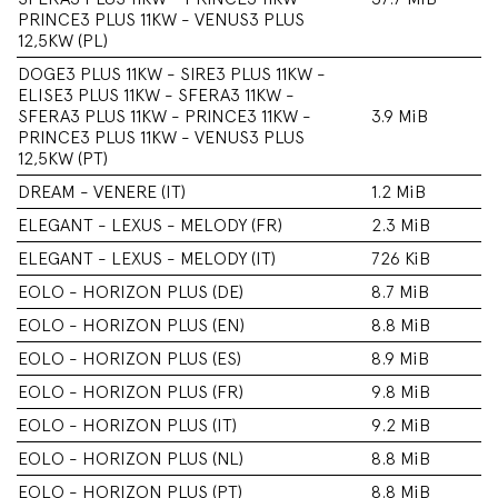
PRINCE3 PLUS 11KW - VENUS3 PLUS
12,5KW (PL)
DOGE3 PLUS 11KW - SIRE3 PLUS 11KW -
ELISE3 PLUS 11KW - SFERA3 11KW -
SFERA3 PLUS 11KW - PRINCE3 11KW -
3.9 MiB
PRINCE3 PLUS 11KW - VENUS3 PLUS
12,5KW (PT)
DREAM - VENERE (IT)
1.2 MiB
ELEGANT - LEXUS - MELODY (FR)
2.3 MiB
ELEGANT - LEXUS - MELODY (IT)
726 KiB
EOLO - HORIZON PLUS (DE)
8.7 MiB
EOLO - HORIZON PLUS (EN)
8.8 MiB
EOLO - HORIZON PLUS (ES)
8.9 MiB
EOLO - HORIZON PLUS (FR)
9.8 MiB
EOLO - HORIZON PLUS (IT)
9.2 MiB
EOLO - HORIZON PLUS (NL)
8.8 MiB
EOLO - HORIZON PLUS (PT)
8.8 MiB