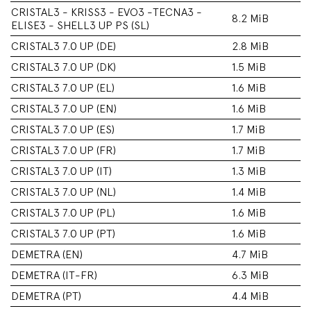
CRISTAL3 - KRISS3 - EVO3 -TECNA3 -
8.2 MiB
ELISE3 - SHELL3 UP PS (SL)
CRISTAL3 7.0 UP (DE)
2.8 MiB
CRISTAL3 7.0 UP (DK)
1.5 MiB
CRISTAL3 7.0 UP (EL)
1.6 MiB
CRISTAL3 7.0 UP (EN)
1.6 MiB
CRISTAL3 7.0 UP (ES)
1.7 MiB
CRISTAL3 7.0 UP (FR)
1.7 MiB
CRISTAL3 7.0 UP (IT)
1.3 MiB
CRISTAL3 7.0 UP (NL)
1.4 MiB
CRISTAL3 7.0 UP (PL)
1.6 MiB
CRISTAL3 7.0 UP (PT)
1.6 MiB
DEMETRA (EN)
4.7 MiB
DEMETRA (IT-FR)
6.3 MiB
DEMETRA (PT)
4.4 MiB