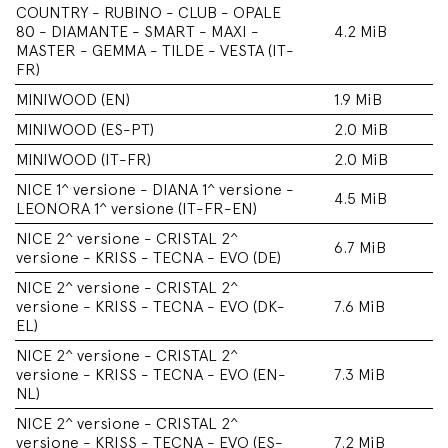
COUNTRY - RUBINO - CLUB - OPALE
80 - DIAMANTE - SMART - MAXI -
4.2 MiB
MASTER - GEMMA - TILDE - VESTA (IT-
FR)
MINIWOOD (EN)
1.9 MiB
MINIWOOD (ES-PT)
2.0 MiB
MINIWOOD (IT-FR)
2.0 MiB
NICE 1^ versione - DIANA 1^ versione -
4.5 MiB
LEONORA 1^ versione (IT-FR-EN)
NICE 2^ versione - CRISTAL 2^
6.7 MiB
versione - KRISS - TECNA - EVO (DE)
NICE 2^ versione - CRISTAL 2^
versione - KRISS - TECNA - EVO (DK-
7.6 MiB
EL)
NICE 2^ versione - CRISTAL 2^
versione - KRISS - TECNA - EVO (EN-
7.3 MiB
NL)
NICE 2^ versione - CRISTAL 2^
versione - KRISS - TECNA - EVO (ES-
7.2 MiB