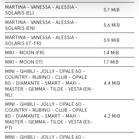
MARTINA - VANESSA - ALESSIA -
5.7 MiB
SOLARIS (EL)
MARTINA - VANESSA - ALESSIA -
5.6 MiB
SOLARIS (EN)
MARTINA - VANESSA - ALESSIA -
5.9 MiB
SOLARIS (IT-FR)
MIKI - MOON (FR)
1.4 MiB
MIKI - MOON (IT)
1.7 MiB
MINI - GHIBLI - JOLLY - OPALE 60 -
COUNTRY - RUBINO - CLUB - OPALE
80 - DIAMANTE - SMART - MAXI -
4.4 MiB
MASTER - GEMMA - TILDE - VESTA (EN-
NL)
MINI - GHIBLI - JOLLY - OPALE 60 -
COUNTRY - RUBINO - CLUB - OPALE
80 - DIAMANTE - SMART - MAXI -
4.2 MiB
MASTER - GEMMA - TILDE - VESTA (ES-
PT)
MINI - GHIBLI - JOLLY - OPALE 60 -