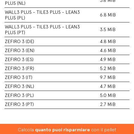
3.8 MiB
PLUS (NL)
WALL3 PLUS - TILE3 PLUS - LEAN3
6.8 MiB
PLUS (PL)
WALL3 PLUS - TILE3 PLUS - LEAN3
3.5 MiB
PLUS (PT)
ZEFIRO 3 (DE)
4.8 MiB
ZEFIRO 3 (EN)
4.6 MiB
ZEFIRO 3 (ES)
4.9 MiB
ZEFIRO 3 (FR)
5.2 MiB
ZEFIRO 3 (IT)
9.7 MiB
ZEFIRO 3 (NL)
4.7 MiB
ZEFIRO 3 (PL)
5.0 MiB
ZEFIRO 3 (PT)
2.7 MiB
Calcola
quanto puoi risparmiare
con il pellet