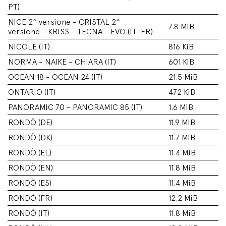
PT)
NICE 2^ versione - CRISTAL 2^
7.8 MiB
versione - KRISS - TECNA - EVO (IT-FR)
NICOLE (IT)
816 KiB
NORMA - NAIKE - CHIARA (IT)
601 KiB
OCEAN 18 - OCEAN 24 (IT)
21.5 MiB
ONTARIO (IT)
472 KiB
PANORAMIC 70 - PANORAMIC 85 (IT)
1.6 MiB
RONDÒ (DE)
11.9 MiB
RONDÒ (DK)
11.7 MiB
RONDÒ (EL)
11.4 MiB
RONDÒ (EN)
11.8 MiB
RONDÒ (ES)
11.4 MiB
RONDÒ (FR)
12.2 MiB
RONDÒ (IT)
11.8 MiB