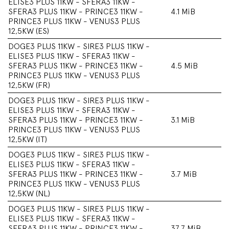
ELISE3 PLUS 11KW - SFERA3 11KW -
SFERA3 PLUS 11KW - PRINCE3 11KW -
4.1 MiB
PRINCE3 PLUS 11KW - VENUS3 PLUS
12,5KW (ES)
DOGE3 PLUS 11KW - SIRE3 PLUS 11KW -
ELISE3 PLUS 11KW - SFERA3 11KW -
SFERA3 PLUS 11KW - PRINCE3 11KW -
4.5 MiB
PRINCE3 PLUS 11KW - VENUS3 PLUS
12,5KW (FR)
DOGE3 PLUS 11KW - SIRE3 PLUS 11KW -
ELISE3 PLUS 11KW - SFERA3 11KW -
SFERA3 PLUS 11KW - PRINCE3 11KW -
3.1 MiB
PRINCE3 PLUS 11KW - VENUS3 PLUS
12,5KW (IT)
DOGE3 PLUS 11KW - SIRE3 PLUS 11KW -
ELISE3 PLUS 11KW - SFERA3 11KW -
SFERA3 PLUS 11KW - PRINCE3 11KW -
3.7 MiB
PRINCE3 PLUS 11KW - VENUS3 PLUS
12,5KW (NL)
DOGE3 PLUS 11KW - SIRE3 PLUS 11KW -
ELISE3 PLUS 11KW - SFERA3 11KW -
SFERA3 PLUS 11KW - PRINCE3 11KW -
37.7 MiB