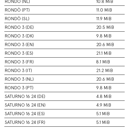
RONDÒ (NL)
10.8 MiB
RONDÒ (PT)
11.0 MiB
RONDÒ (SL)
11.9 MiB
RONDO 3 (DE)
20.5 MiB
RONDO 3 (DK)
9.8 MiB
RONDO 3 (EN)
20.6 MiB
RONDO 3 (ES)
21.1 MiB
RONDO 3 (FR)
8.1 MiB
RONDO 3 (IT)
21.2 MiB
RONDO 3 (NL)
20.6 MiB
RONDO 3 (PT)
9.8 MiB
SATURNO 16 24 (DE)
4.8 MiB
SATURNO 16 24 (EN)
4.9 MiB
SATURNO 16 24 (ES)
5.1 MiB
SATURNO 16 24 (FR)
5.1 MiB