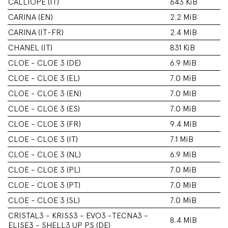
CALLIOPE (IT)
643 KiB
CARINA (EN)
2.2 MiB
CARINA (IT-FR)
2.4 MiB
CHANEL (IT)
831 KiB
CLOE - CLOE 3 (DE)
6.9 MiB
CLOE - CLOE 3 (EL)
7.0 MiB
CLOE - CLOE 3 (EN)
7.0 MiB
CLOE - CLOE 3 (ES)
7.0 MiB
CLOE - CLOE 3 (FR)
9.4 MiB
CLOE - CLOE 3 (IT)
7.1 MiB
CLOE - CLOE 3 (NL)
6.9 MiB
CLOE - CLOE 3 (PL)
7.0 MiB
CLOE - CLOE 3 (PT)
7.0 MiB
CLOE - CLOE 3 (SL)
7.0 MiB
CRISTAL3 - KRISS3 - EVO3 -TECNA3 -
8.4 MiB
ELISE3 - SHELL3 UP PS (DE)