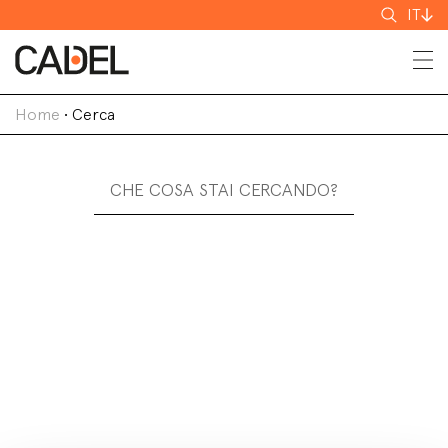
Cerca
IT
Home
•
Cerca