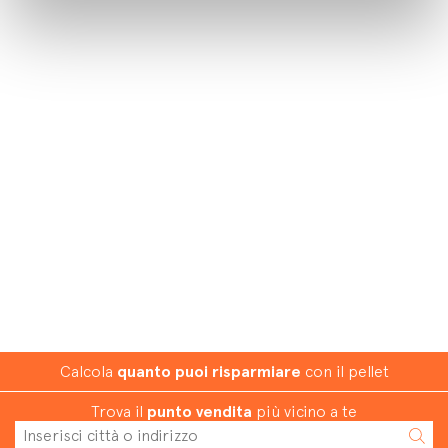
Calcola
quanto puoi risparmiare
con il pellet
Trova il
punto vendita
più vicino a te