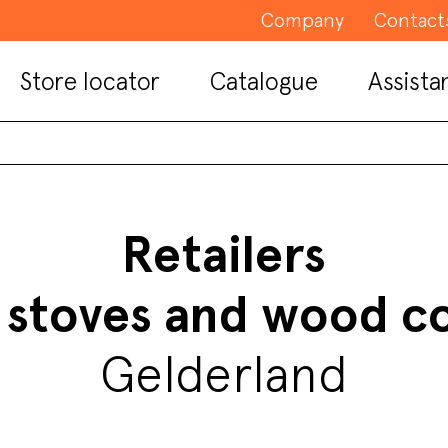
Company
Contact
Store locator
Catalogue
Assista
Retailers
t stoves and wood c
Gelderland