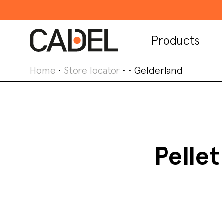
Products
Home
•
Store locator
•
•
Gelderland
Pelle