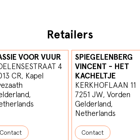
Retailers
ASSIE VOOR VUUR
SPIEGELENBERG
OELENSESTRAAT 4
VINCENT - HET
013 CR, Kapel
KACHELTJE
vezaath
KERKHOFLAAN 11
lderland,
7251 JW, Vorden
etherlands
Gelderland,
Netherlands
Contact
Contact