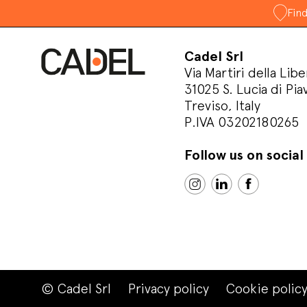
Fin
Cadel Srl
Via Martiri della Libe
31025 S. Lucia di Pia
Treviso, Italy
P.IVA 03202180265
Follow us on socia
© Cadel Srl
Privacy policy
Cookie polic