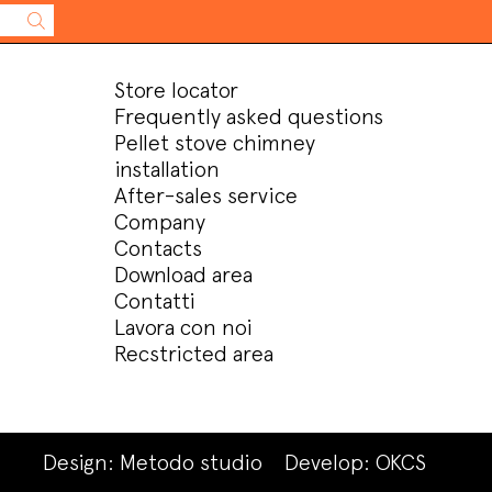
Store locator
Frequently asked questions
Pellet stove chimney
installation
After-sales service
Company
Contacts
Download area
Contatti
Lavora con noi
Recstricted area
Design:
Metodo studio
Develop:
OKCS