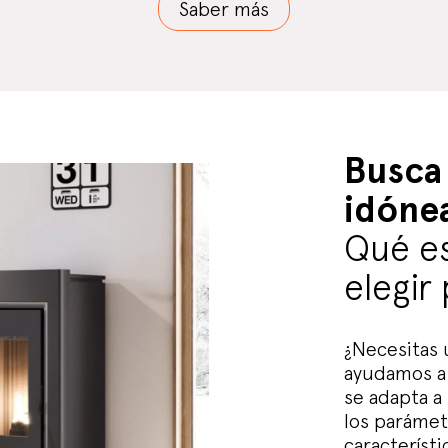
Saber más
Busca 
idónea
Qué es
elegir
¿Necesitas 
ayudamos a
se adapta a 
los parámet
característ