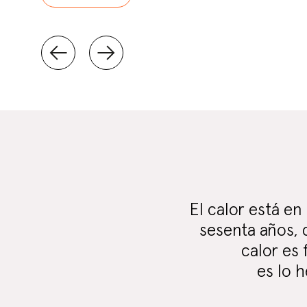
El calor está en
sesenta años, d
calor es
es lo 