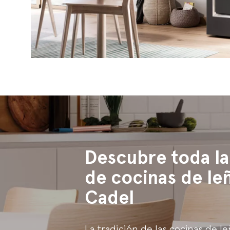
Descubre toda l
de cocinas de le
Cadel
La tradición de las cocinas de le