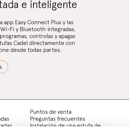
ada e inteligente
a app Easy Connect Plus y las
 Wi-Fi y Bluetooth integradas,
programas, controlas y apagas
stufas Cadel directamente con
one desde todas partes.
s
Puntos de venta
adas
Preguntas frecuentes
zadas
Instalación de una estufa de