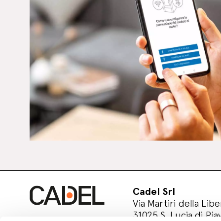
Cadel Srl
Via Martiri della Libe
31025 S. Lucia di Pia