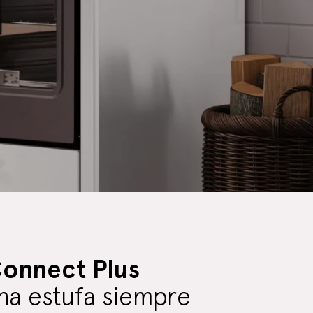
Connect Plus
na estufa siempre