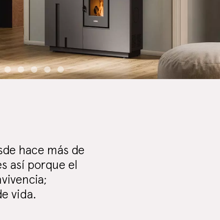
desde hace más de
es así porque el
vivencia;
e vida.