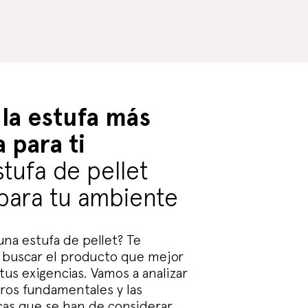
la estufa más
 para ti
tufa de pellet
 para tu ambiente
una estufa de pellet? Te
 buscar el producto que mejor
tus exigencias. Vamos a analizar
ros fundamentales y las
icas que se han de considerar