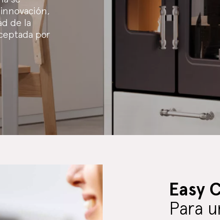
 innovación,
ad de la
ceptada por
Easy 
Para u