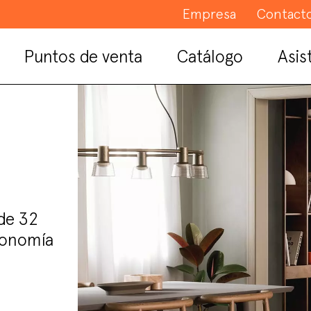
Empresa
Contact
Puntos de venta
Catálogo
Asis
 de 32
tonomía