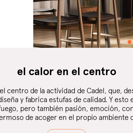
el calor en el centro
 el centro de la actividad de Cadel, que, 
iseña y fabrica estufas de calidad. Y esto 
 fuego, pero también pasión, emoción, con
hermoso de acoger en el propio ambiente d