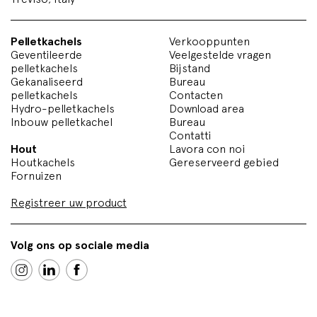
Pelletkachels
Verkooppunten
Geventileerde
Veelgestelde vragen
pelletkachels
Bijstand
Gekanaliseerd
Bureau
pelletkachels
Contacten
Hydro-pelletkachels
Download area
Inbouw pelletkachel
Bureau
Contatti
Hout
Lavora con noi
Houtkachels
Gereserveerd gebied
Fornuizen
Registreer uw product
Volg ons op sociale media