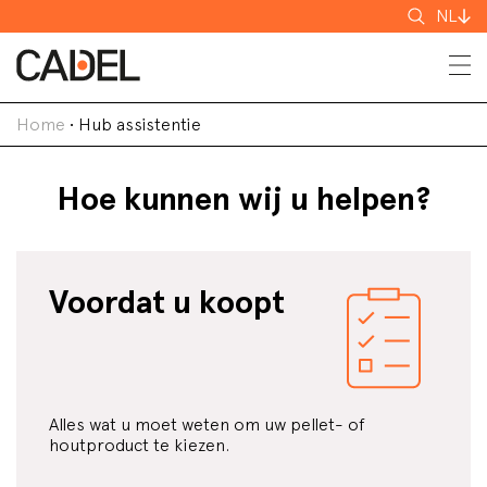
Zoeken
NL
Home
•
Hub assistentie
Hoe kunnen wij u helpen?
Voordat u koopt
Alles wat u moet weten om uw pellet- of
houtproduct te kiezen.