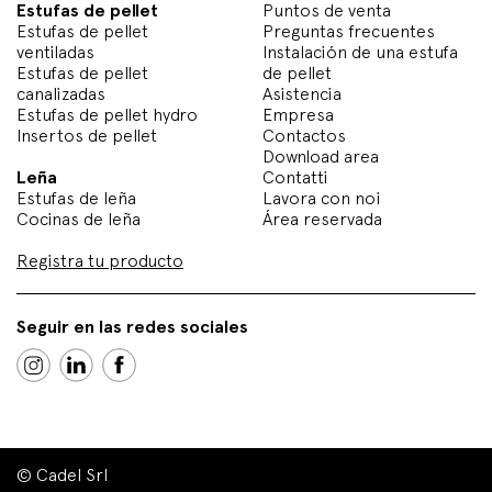
Estufas de pellet
Puntos de venta
Estufas de pellet
Preguntas frecuentes
ventiladas
Instalación de una estufa
Estufas de pellet
de pellet
canalizadas
Asistencia
Estufas de pellet hydro
Empresa
Insertos de pellet
Contactos
Download area
Leña
Contatti
Estufas de leña
Lavora con noi
Cocinas de leña
Área reservada
Registra tu producto
Seguir en las redes sociales
© Cadel Srl