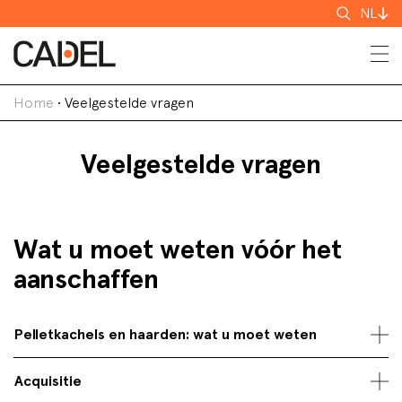
Zoeken
NL
Home
•
Veelgestelde vragen
Veelgestelde vragen
Wat u moet weten vóór het
aanschaffen
Pelletkachels en haarden: wat u moet weten
Acquisitie