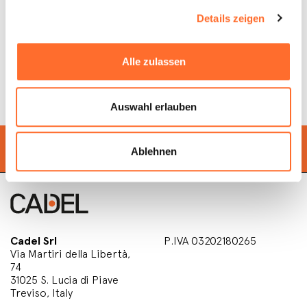
Details zeigen
Registrieren Sie Ihr Produkt hier, um Ihren
Kaufbeleg zu sichern und den Garantieservice zu
Alle zulassen
aktivieren.
Auswahl erlauben
Finden Sie einen
Händler
in Ihrer Nähe
Ablehnen
Cadel Srl
P.IVA 03202180265
Via Martiri della Libertà,
74
31025 S. Lucia di Piave
Treviso, Italy