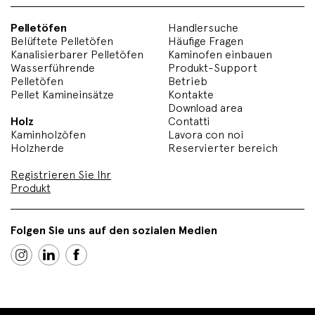
Pelletöfen
Handlersuche
Belüftete Pelletöfen
Häufige Fragen
Kanalisierbarer Pelletöfen
Kaminofen einbauen
Wasserführende
Produkt-Support
Pelletöfen
Betrieb
Pellet Kamineinsätze
Kontakte
Download area
Holz
Contatti
Kaminholzöfen
Lavora con noi
Holzherde
Reservierter bereich
Registrieren Sie Ihr
Produkt
Folgen Sie uns auf den sozialen Medien