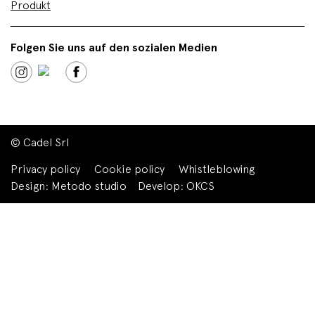
Produkt
Folgen Sie uns auf den sozialen Medien
© Cadel Srl
Privacy policy
Cookie policy
Whistleblowing
Design:
Metodo studio
Develop:
OKCS