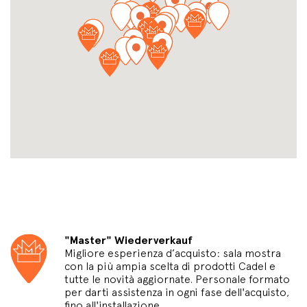
"Master" Wiederverkauf
Migliore esperienza d’acquisto: sala mostra
con la più ampia scelta di prodotti Cadel e
tutte le novità aggiornate. Personale formato
per darti assistenza in ogni fase dell'acquisto,
fino all'installazione.