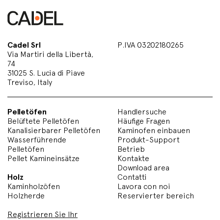
Cadel Srl
P.IVA 03202180265
Via Martiri della Libertà,
74
31025 S. Lucia di Piave
Treviso, Italy
Pelletöfen
Handlersuche
Belüftete Pelletöfen
Häufige Fragen
Kanalisierbarer Pelletöfen
Kaminofen einbauen
Wasserführende
Produkt-Support
Pelletöfen
Betrieb
Pellet Kamineinsätze
Kontakte
Download area
Holz
Contatti
Kaminholzöfen
Lavora con noi
Holzherde
Reservierter bereich
Registrieren Sie Ihr