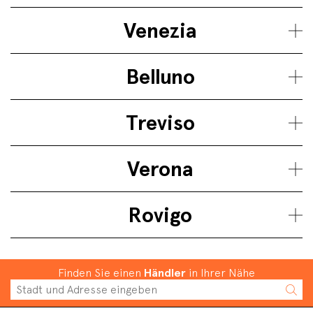
Venezia
Belluno
Treviso
Verona
Rovigo
Finden Sie einen
Händler
in Ihrer Nähe