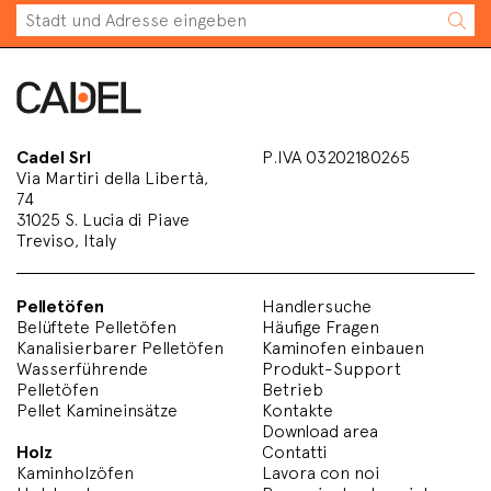
Cadel Srl
P.IVA 03202180265
Via Martiri della Libertà,
74
31025 S. Lucia di Piave
Treviso, Italy
Pelletöfen
Handlersuche
Belüftete Pelletöfen
Häufige Fragen
Kanalisierbarer Pelletöfen
Kaminofen einbauen
Wasserführende
Produkt-Support
Pelletöfen
Betrieb
Pellet Kamineinsätze
Kontakte
Download area
Holz
Contatti
Kaminholzöfen
Lavora con noi