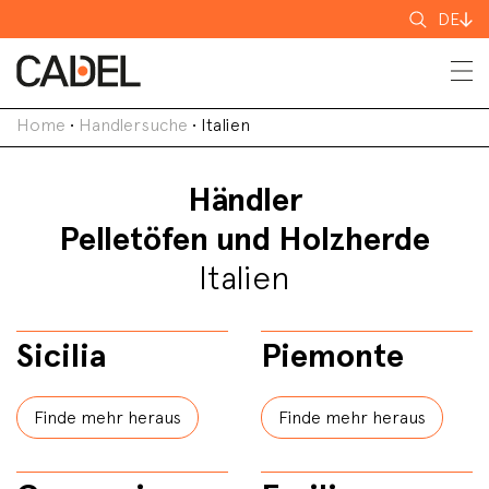
Suchen
DE
nach
Home
•
Handlersuche
•
Italien
Händler
Pelletöfen und Holzherde
Italien
Sicilia
Piemonte
Finde mehr heraus
Finde mehr heraus