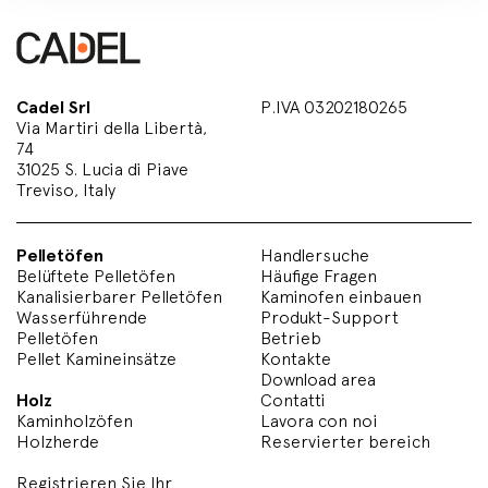
Cadel Srl
P.IVA 03202180265
Via Martiri della Libertà,
74
31025 S. Lucia di Piave
Treviso, Italy
Pelletöfen
Handlersuche
Belüftete Pelletöfen
Häufige Fragen
Kanalisierbarer Pelletöfen
Kaminofen einbauen
Wasserführende
Produkt-Support
Pelletöfen
Betrieb
Pellet Kamineinsätze
Kontakte
Download area
Holz
Contatti
Kaminholzöfen
Lavora con noi
Holzherde
Reservierter bereich
Registrieren Sie Ihr