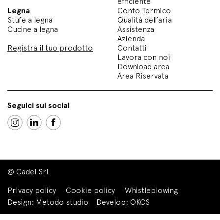
efficiente
Legna
Conto Termico
Stufe a legna
Qualità dell’aria
Cucine a legna
Assistenza
Azienda
Registra il tuo prodotto
Contatti
Lavora con noi
Download area
Area Riservata
Seguici sui social
© Cadel Srl
Privacy policy
Cookie policy
Whistleblowing
Design:
Metodo studio
Develop:
OKCS