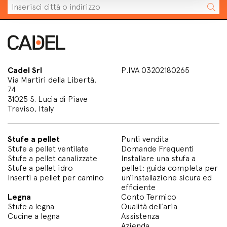
Cadel Srl
P.IVA 03202180265
Via Martiri della Libertà,
74
31025 S. Lucia di Piave
Treviso, Italy
Stufe a pellet
Punti vendita
Stufe a pellet ventilate
Domande Frequenti
Stufe a pellet canalizzate
Installare una stufa a
Stufe a pellet idro
pellet: guida completa per
Inserti a pellet per camino
un’installazione sicura ed
efficiente
Legna
Conto Termico
Stufe a legna
Qualità dell’aria
Cucine a legna
Assistenza
Azienda