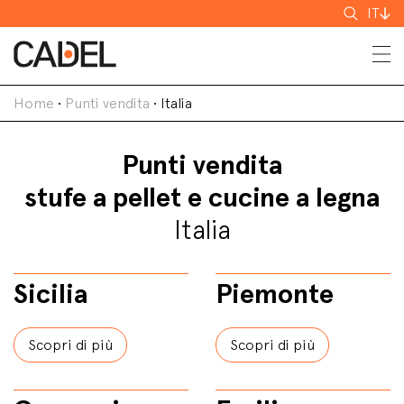
Cerca
IT
Home
•
Punti vendita
•
Italia
Punti vendita
stufe a pellet e cucine a legna
Italia
Sicilia
Piemonte
Scopri di più
Scopri di più