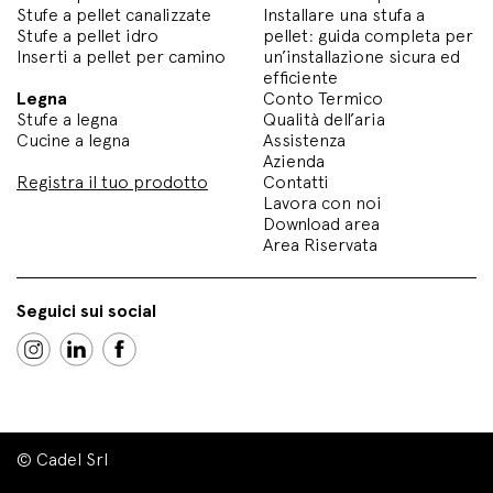
Stufe a pellet canalizzate
Installare una stufa a
Stufe a pellet idro
pellet: guida completa per
Inserti a pellet per camino
un’installazione sicura ed
efficiente
Legna
Conto Termico
Stufe a legna
Qualità dell’aria
Cucine a legna
Assistenza
Azienda
Registra il tuo prodotto
Contatti
Lavora con noi
Download area
Area Riservata
Seguici sui social
© Cadel Srl