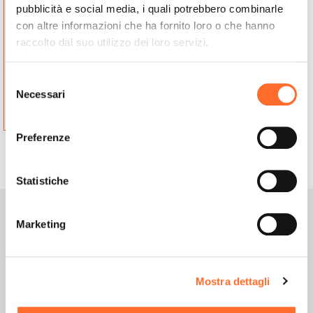
VIA ROMA 82
VIA DELLA ROVERE
pubblicità e social media, i quali potrebbero combinarle
17020, TOVO SAN
17011, ALBISOLA
con altre informazioni che ha fornito loro o che hanno
GIACOMO
SUPERIORE
raccolto dal suo utilizzo dei loro servizi.
Savona, Liguria
Savona, Liguria
Italia
Italia
Selezione
Contatta il
Necessari
del
rivenditore
Contatta il rivenditore
consenso
Preferenze
Responsabile di zona Cadel
Statistiche
LODOLA GUIDO
Marketing
Vedi Telefono
Mostra dettagli
Vedi E-mail