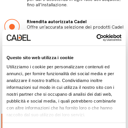
fino all'installazione.
Rivendita autorizzata Cadel
Offre un'accurata selezione dei prodotti Cadel
e supporto qualificato nella scelta della
soluzione più adatta alle tue esigenze.
Punto Vendita
Questo sito web utilizza i cookie
Una selezione dei principali prodotti Cadel e
personale pronto a darti informazioni.
Utilizziamo i cookie per personalizzare contenuti ed
annunci, per fornire funzionalità dei social media e per
analizzare il nostro traffico. Condividiamo inoltre
informazioni sul modo in cui utilizza il nostro sito con i
nostri partner che si occupano di analisi dei dati web,
Punti vendita
pubblicità e social media, i quali potrebbero combinarle
con altre informazioni che ha fornito loro o che hanno
raccolto dal suo utilizzo dei loro servizi.
Francesconi Domus
Evoluta