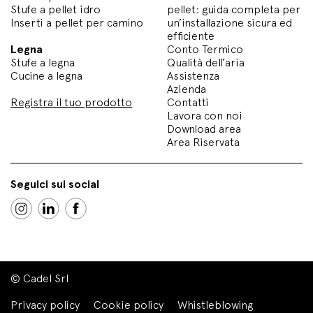
Stufe a pellet idro
pellet: guida completa per
Inserti a pellet per camino
un’installazione sicura ed
efficiente
Legna
Conto Termico
Stufe a legna
Qualità dell’aria
Cucine a legna
Assistenza
Azienda
Registra il tuo prodotto
Contatti
Lavora con noi
Download area
Area Riservata
Seguici sui social
© Cadel Srl
Privacy policy
Cookie policy
Whistleblowing