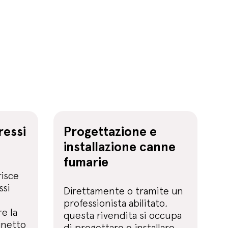
ressi
Progettazione e
installazione canne
fumarie
risce
ssi
Direttamente o tramite un
professionista abilitato,
e la
questa rivendita si occupa
inetto
di progettare e installare