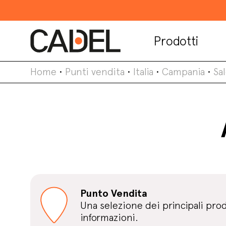
Prodotti
Home
•
Punti vendita
•
Italia
•
Campania
•
Sa
Punto Vendita
Una selezione dei principali pro
informazioni.