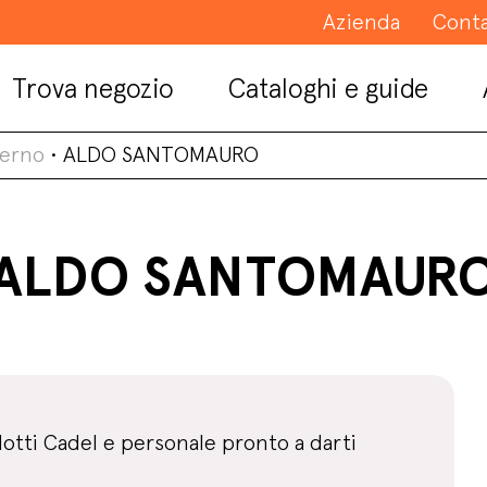
Azienda
Conta
Trova negozio
Cataloghi e guide
lerno
•
ALDO SANTOMAURO
ALDO SANTOMAUR
dotti Cadel e personale pronto a darti