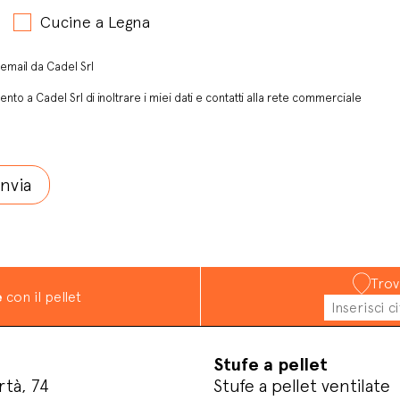
Cucine a Legna
email da Cadel Srl
ento a Cadel Srl di inoltrare i miei dati e contatti alla rete commerciale
Trov
e
con il pellet
Stufe a pellet
rtà, 74
Stufe a pellet ventilate