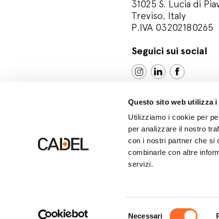
31025 S. Lucia di Pia
Treviso, Italy
P.IVA 03202180265
Seguici sui social
Questo sito web utilizza i
Utilizziamo i cookie per pe
per analizzare il nostro tra
con i nostri partner che si
combinarle con altre inform
servizi.
© Cadel Srl
Privacy policy
Cookie polic
Selezione
Necessari