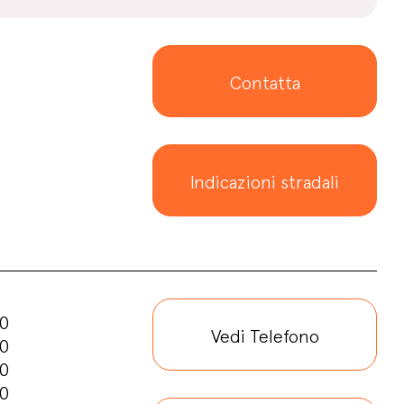
Contatta
Indicazioni stradali
30
Vedi Telefono
30
30
30