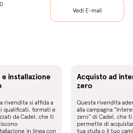
30
Vedi E-mail
 e installazione
Acquisto ad inte
e
zero
 rivendita si affida a
Questa rivendita ade
i qualificati, formati e
alla campagna "Intere
zzati da Cadel, che ti
zero" di Cadel, che ti
tiscono
permette di acquistar
tallazione in linea con
tua stufa o il tuo cam