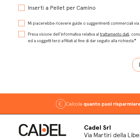
Inserti a Pellet per Camino
Mi piacerebbe ricevere guide o suggerimenti commerciali via 
Presa visione dell'informativa relativa al
trattamento dati
, cons
*
ed a soggetti terzi affiliati al fine di dar seguito alla richiesta
Calcola
quanto puoi risparmiar
Cadel Srl
Via Martiri della Libe