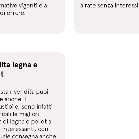
mative vigenti e a
a rate senza interessi
di errore.
ita legna e
et
sta rivendita puoi
e anche il
tibile, sono infatti
ibili le migliori
à di legna o pellet a
 interessanti, con
uale consegna anche