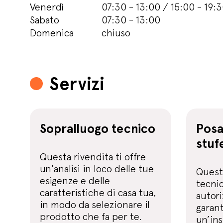
Venerdì
07:30 - 13:00 / 15:00 - 19:
Sabato
07:30 - 13:00
Domenica
chiuso
Servizi
Sopralluogo tecnico
Posa
stuf
Questa rivendita ti offre
un'analisi in loco delle tue
Questa
esigenze e delle
tecnic
caratteristiche di casa tua,
autori
in modo da selezionare il
garan
prodotto che fa per te.
un’ins