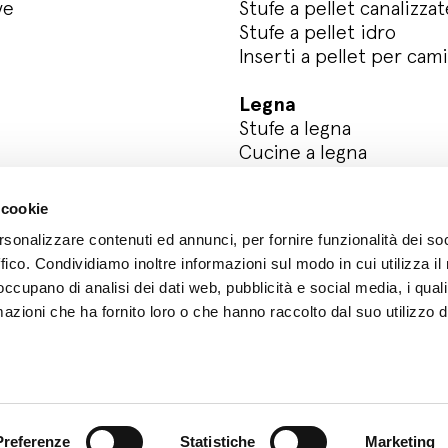
ve
Stufe a pellet canalizzat
Stufe a pellet idro
Inserti a pellet per cam
Legna
Stufe a legna
Cucine a legna
Registra il tuo prodotto
 cookie
rsonalizzare contenuti ed annunci, per fornire funzionalità dei so
ffico. Condividiamo inoltre informazioni sul modo in cui utilizza il 
 occupano di analisi dei dati web, pubblicità e social media, i qual
azioni che ha fornito loro o che hanno raccolto dal suo utilizzo d
y
Whistleblowing
Preferenze
Statistiche
Marketing