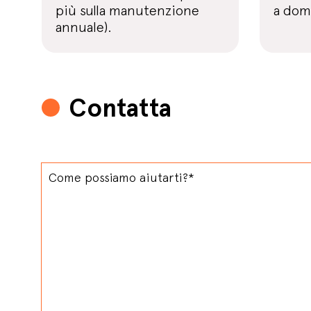
più sulla manutenzione
a domi
annuale).
Contatta