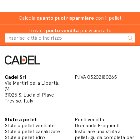
Calcola
quanto puoi risparmiare
con il pellet
Trova il
punto vendita
più vicino a te
Cadel Srl
P.IVA 03202180265
Via Martiri della Libertà,
74
31025 S. Lucia di Piave
Treviso, Italy
Stufe a pellet
Punti vendita
Stufe a pellet ventilate
Domande Frequenti
Stufe a pellet canalizzate
Installare una stufa a
Stufe a pellet idro
pellet: guida completa per