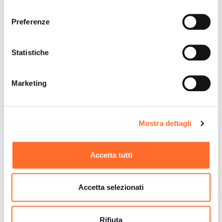
consenso
Preferenze
Statistiche
Marketing
Mostra dettagli
Accetta tutti
Accetta selezionati
A che prodotti sei interessato?
*
Rifiuta
Stufe a Pellet Ventilate