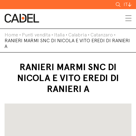
Cerca
IT
Home
•
Punti vendita
•
Italia
•
Calabria
•
Catanzaro
•
RANIERI MARMI SNC DI NICOLA E VITO EREDI DI RANIERI
A
RANIERI MARMI SNC DI
NICOLA E VITO EREDI DI
RANIERI A