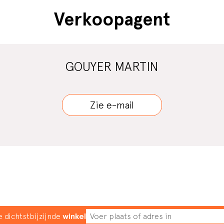
Verkoopagent
GOUYER MARTIN
Zie e-mail
 dichtstbijzijnde
winkel