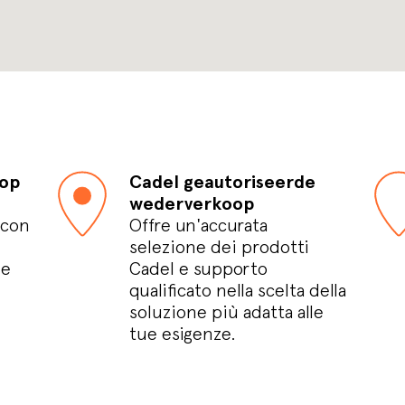
oop
Cadel geautoriseerde
wederverkoop
 con
Offre un'accurata
selezione dei prodotti
le
Cadel e supporto
qualificato nella scelta della
soluzione più adatta alle
tue esigenze.