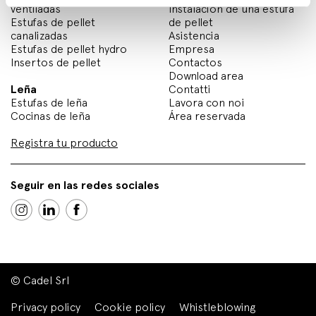
ventiladas
Instalación de una estufa
Estufas de pellet
de pellet
canalizadas
Asistencia
Estufas de pellet hydro
Empresa
Insertos de pellet
Contactos
Download area
Leña
Contatti
Estufas de leña
Lavora con noi
Cocinas de leña
Área reservada
Registra tu producto
Seguir en las redes sociales
© Cadel Srl
Privacy policy
Cookie policy
Whistleblowing