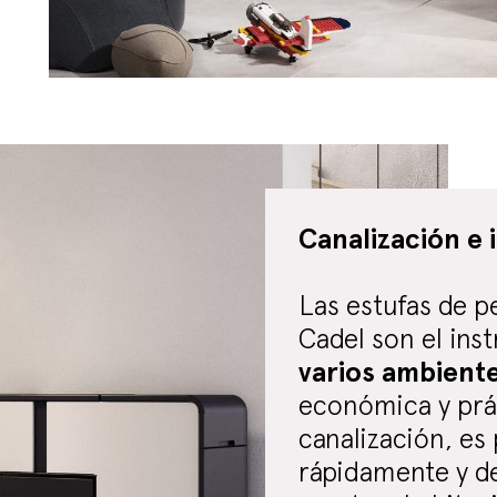
Canalización e 
Las estufas de pe
Cadel son el ins
varios ambient
económica y prác
canalización, es 
rápidamente y d