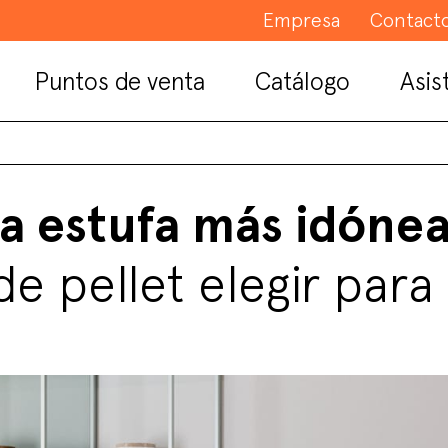
Empresa
Contact
Puntos de venta
Catálogo
Asis
a estufa más idónea
de pellet elegir para