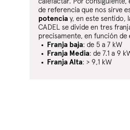
calefactar. Por consiguiente,
de referencia que nos sirve es
potencia
y, en este sentido,
CADEL se divide en tres franj
precisamente, en función de e
Franja baja
: de 5 a 7 kW
Franja Media
: de 7.1 a 9 k
Franja Alta
: > 9,1 kW