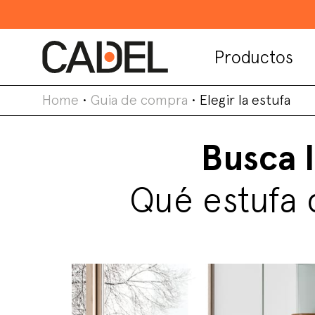
Productos
Home
•
Guia de compra
•
Elegir la estufa
Busca l
Qué estufa 