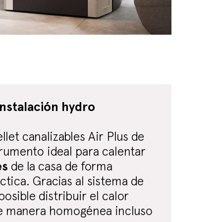
instalación hydro
llet canalizables Air Plus de
trumento ideal para calentar
es
de la casa de forma
tica. Gracias al sistema de
posible distribuir el calor
e manera homogénea incluso