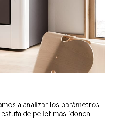
amos a analizar los parámetros
a estufa de pellet más idónea