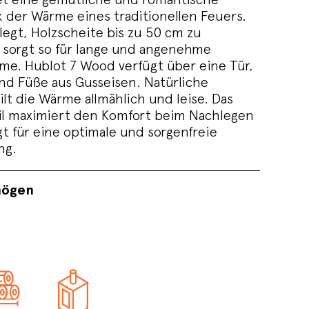
der Wärme eines traditionellen Feuers.
elegt, Holzscheite bis zu 50 cm zu
sorgt so für lange und angenehme
e. Hublot 7 Wood verfügt über eine Tür,
nd Füße aus Gusseisen. Natürliche
lt die Wärme allmählich und leise. Das
il maximiert den Komfort beim Nachlegen
t für eine optimale und sorgenfreie
ng.
mögen