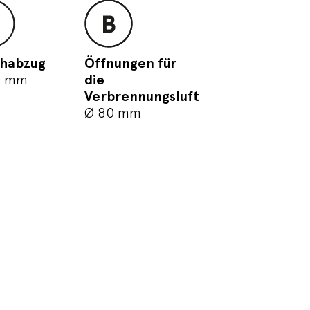
habzug
Öffnungen für
0 mm
die
Verbrennungsluft
Ø 80 mm