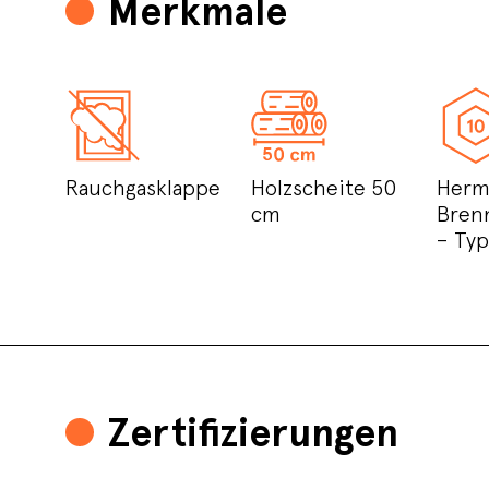
Merkmale
Rauchgasklappe
Holzscheite 50
Herm
cm
Bren
– Ty
Zertifizierungen