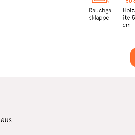
Rauchga
Holz
sklappe
ite 
cm
 aus