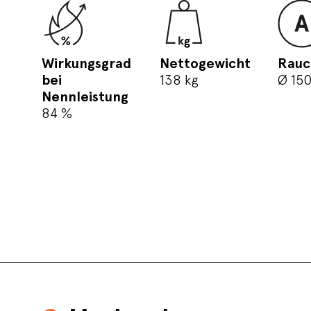
Wirkungsgrad
Nettogewicht
Rauc
bei
138 kg
Ø 15
Nennleistung
84 %