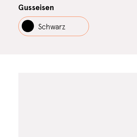
Gusseisen
Schwarz