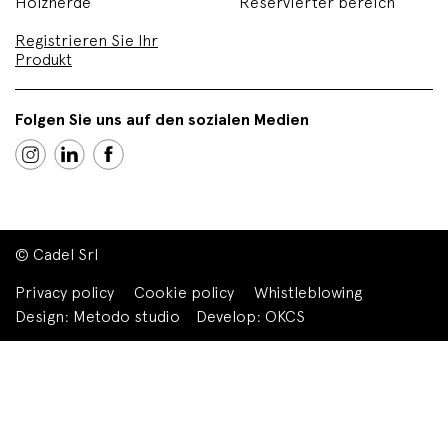
Holzherde
Reservierter bereich
Registrieren Sie Ihr
Produkt
Folgen Sie uns auf den sozialen Medien
© Cadel Srl
Privacy policy
Cookie policy
Whistleblowing
Design:
Metodo studio
Develop:
OKCS