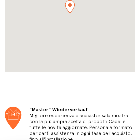
"Master" Wiederverkauf
Migliore esperienza d’acquisto: sala mostra
con la più ampia scelta di prodotti Cadel e
tutte le novità aggiornate. Personale formato
per darti assistenza in ogni fase dell'acquisto,
fino all'installazione.