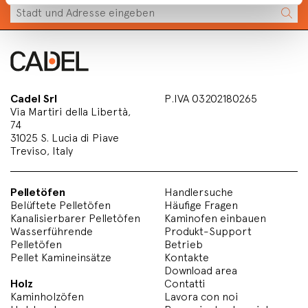
Cadel Srl
P.IVA 03202180265
Via Martiri della Libertà,
74
31025 S. Lucia di Piave
Treviso, Italy
Pelletöfen
Handlersuche
Belüftete Pelletöfen
Häufige Fragen
Kanalisierbarer Pelletöfen
Kaminofen einbauen
Wasserführende
Produkt-Support
Pelletöfen
Betrieb
Pellet Kamineinsätze
Kontakte
Download area
Holz
Contatti
Kaminholzöfen
Lavora con noi