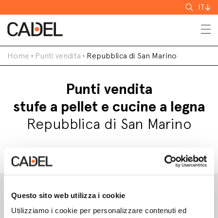
Cerca
IT
Home
•
Punti vendita
•
Repubblica di San Marino
Punti vendita
stufe a pellet e cucine a legna
Repubblica di San Marino
Responsabile di zona Cadel
FILIPPINI MASSIMILIANO
Questo sito web utilizza i cookie
Utilizziamo i cookie per personalizzare contenuti ed