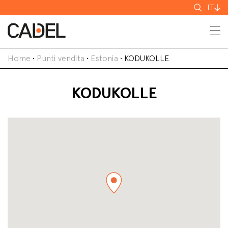
Cerca
IT
Home
•
Punti vendita
•
Estonia
•
KODUKOLLE
KODUKOLLE