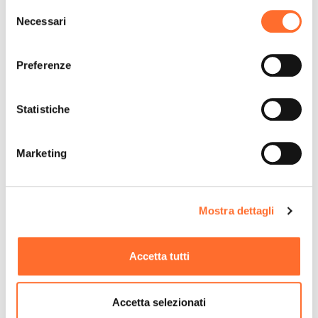
Selezione
Necessari
del
consenso
Preferenze
Statistiche
Marketing
Mostra dettagli
Accetta tutti
Accetta selezionati