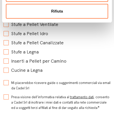
Rifiuta
A che prodotti sei interessato?
*
Stufe a Pellet Ventilate
Stufe a Pellet Idro
Stufe a Pellet Canalizzate
Stufe a Legna
Inserti a Pellet per Camino
Cucine a Legna
Mi piacerebbe ricevere guide o suggerimenti commerciali via email
da Cadel Srl
Presa visione dell'informativa relativa al
trattamento dati
, consento
a Cadel Srl di inoltrare i miei dati e contatti alla rete commerciale
*
ed a soggetti terzi affiliati al fine di dar seguito alla richiesta