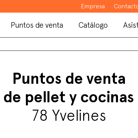
Empresa
Contact
Puntos de venta
Catálogo
Asis
Puntos de venta
 de pellet y cocinas
78 Yvelines