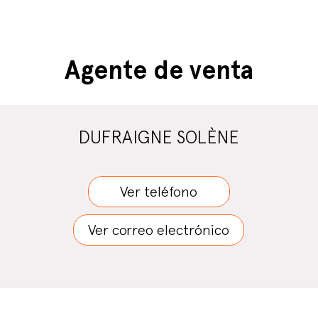
Agente de venta
DUFRAIGNE SOLÈNE
Ver teléfono
Ver correo electrónico