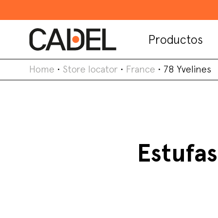
Productos
Home
•
Store locator
•
France
•
78 Yvelines
Estufas