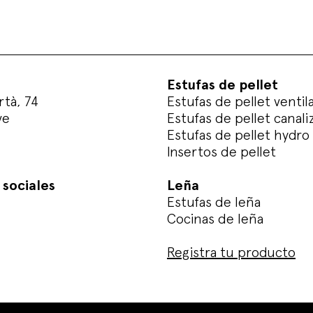
Estufas de pellet
rtà, 74
Estufas de pellet ventil
ve
Estufas de pellet canali
Estufas de pellet hydro
Insertos de pellet
 sociales
Leña
Estufas de leña
Cocinas de leña
Registra tu producto