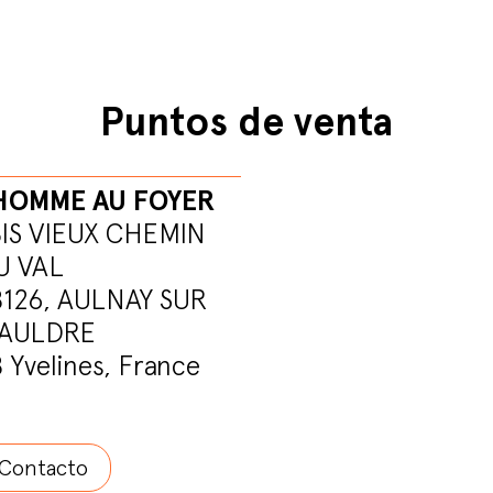
Puntos de venta
HOMME AU FOYER
BIS VIEUX CHEMIN
U VAL
8126, AULNAY SUR
AULDRE
 Yvelines, France
Contacto