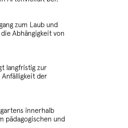
Zugang zum Laub und
 die Abhängigkeit von
 langfristig zur
Anfälligkeit der
rgartens innerhalb
nem pädagogischen und