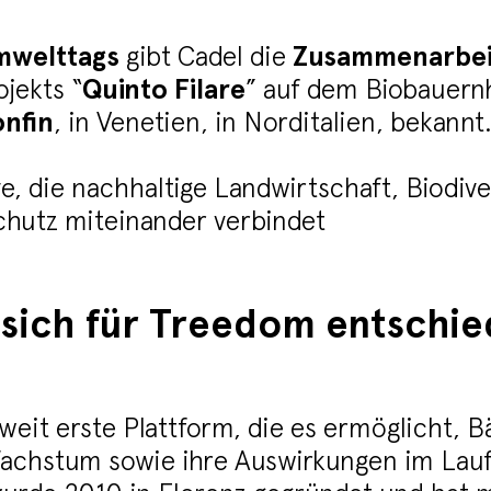
mwelttags
gibt Cadel die
Zusammenarbei
jekts “
Quinto Filare
” auf dem Biobauern
onfin
, in Venetien, in Norditalien, bekannt
ve, die nachhaltige Landwirtschaft, Biodiver
chutz miteinander verbindet
sich für Treedom entschie
tweit erste Plattform, die es ermöglicht,
Wachstum sowie ihre Auswirkungen im Laufe