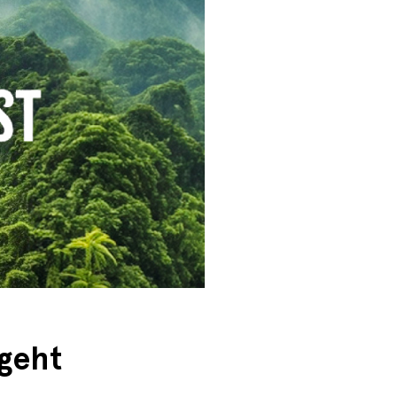
sgeht