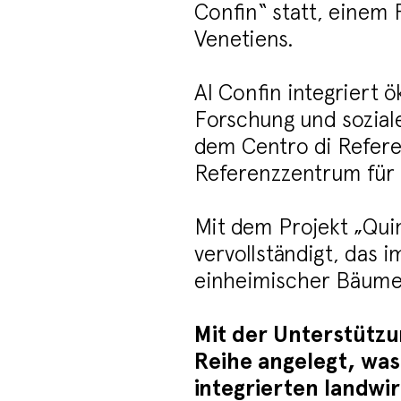
Confin“ statt, einem 
Venetiens.
Al Confin integriert 
Forschung und sozial
dem Centro di Referen
Referenzzentrum für T
Mit dem Projekt „Qui
vervollständigt, das 
einheimischer Bäume
Mit der Unterstütz
Reihe angelegt, was
integrierten landwi