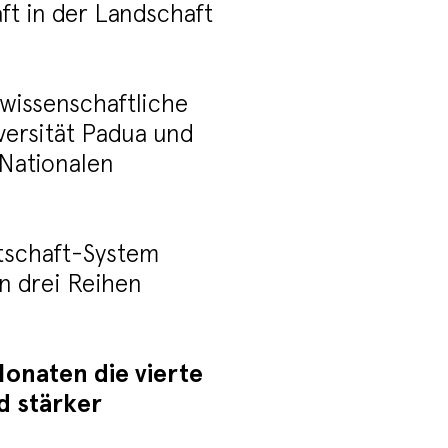
aft in der Landschaft
 wissenschaftliche
versität Padua und
(Nationalen
rtschaft-System
en drei Reihen
onaten die vierte
d stärker