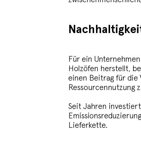
Nachhaltigke
Für ein Unternehmen w
Holzöfen herstellt, b
einen Beitrag für di
Ressourcennutzung zu
Seit Jahren investier
Emissionsreduzierung
Lieferkette.