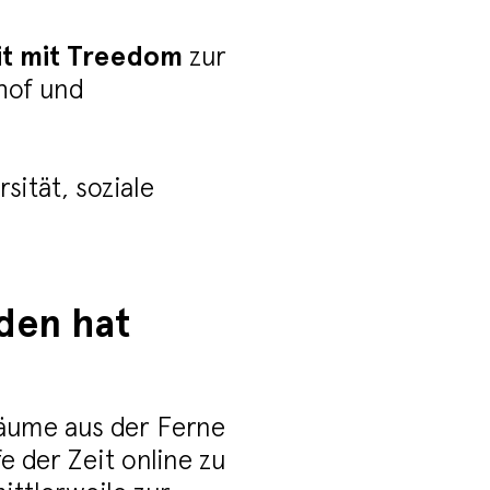
t mit Treedom
zur
hof und
.
sität, soziale
den hat
 Bäume aus der Ferne
 der Zeit online zu