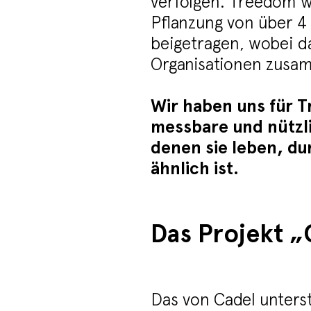
verfolgen. Treedom w
Pflanzung von über 4 
beigetragen, wobei d
Organisationen zusa
Wir haben uns für T
messbare und nützli
denen sie leben, du
ähnlich ist.
Das Projekt „
Das von Cadel unterst