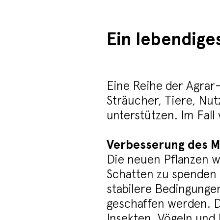
Ein lebendige
Eine Reihe der Agrar
Sträucher, Tiere, Nu
unterstützen. Im Fall
Verbesserung des Mi
Die neuen Pflanzen w
Schatten zu spenden 
stabilere Bedingunge
geschaffen werden. 
Insekten, Vögeln und 