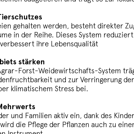
Tierschutzes
reien gehalten werden, besteht direkter 
me in der Reihe. Dieses System reduziert
verbessert ihre Lebensqualität
biets stärken
Agrar-Forst-Weidewirtschafts-System trägt
nfruchtbarkeit und zur Verringerung der 
er klimatischem Stress bei.
 Mehrwerts
der und Familien aktiv ein, dank des Kinde
 wird die Pflege der Pflanzen auch zu ei
n Instrument.