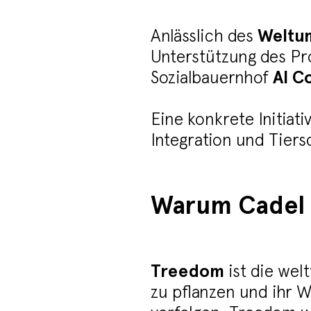
Anlässlich des
Weltu
Unterstützung des Pro
Sozialbauernhof
Al C
Eine konkrete Initiati
Integration und Tiers
Warum Cadel 
Treedom
ist die wel
zu pflanzen und ihr 