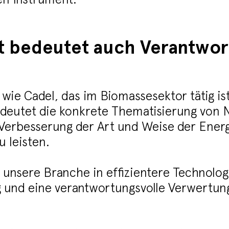
it bedeutet auch Verantwo
ie Cadel, das im Biomassesektor tätig is
edeutet die konkrete Thematisierung von 
e Verbesserung der Art und Weise der Ener
 leisten.
t unsere Branche in effizientere Technolog
 und eine verantwortungsvolle Verwertun