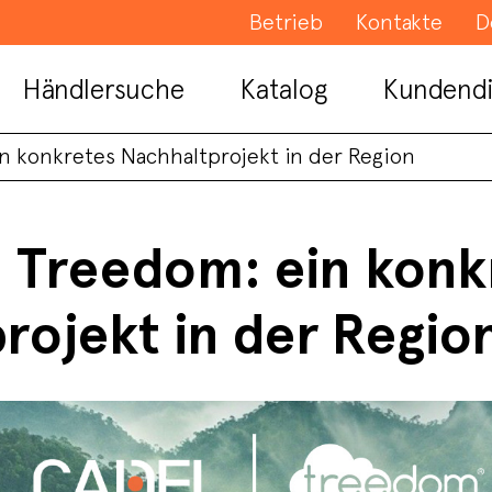
Betrieb
Kontakte
D
Händlersuche
Katalog
Kundendi
n konkretes Nachhaltprojekt in der Region
 Treedom: ein konk
rojekt in der Regio