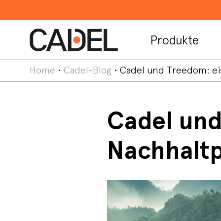
Produkte
Home
•
Cadel-Blog
•
Cadel und Treedom: ei
Cadel und
Nachhaltp