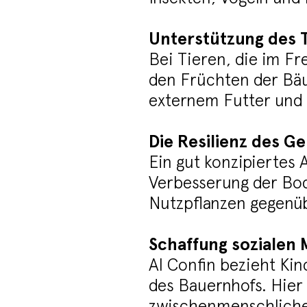
Unterstützung des 
Bei Tieren, die im F
den Früchten der Bäu
externem Futter und 
Die Resilienz des Ge
Ein gut konzipiertes 
Verbesserung der Bode
Nutzpflanzen gegenüb
Schaffung sozialen
Al Confin bezieht Kin
des Bauernhofs. Hier
zwischenmenschliche