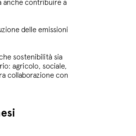
ca anche contribuire a
duzione delle emissioni
he sostenibilità sia
io: agricolo, sociale,
ra collaborazione con
esi