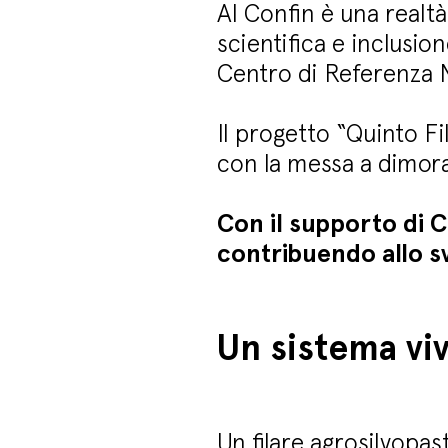
Al Confin è una realtà
scientifica e inclusio
Centro di Referenza N
Il progetto “Quinto F
con la messa a dimora 
Con il supporto di Ca
contribuendo allo sv
Un sistema vi
Un filare agrosilvopast