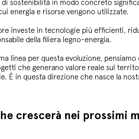
e di sostenibilità in modo concreto signifi
cui energia e risorse vengono utilizzate.
ore investe in tecnologie più efficienti, ri
nsabile della filiera legno-energia.
ima linea per questa evoluzione, pensiamo c
tti che generano valore reale sul territor
e. È in questa direzione che nasce la nost
he crescerà nei prossimi m