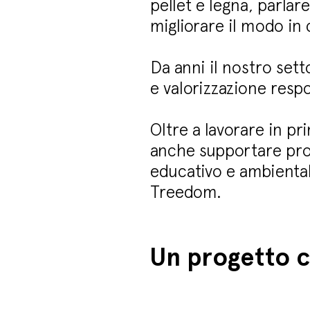
pellet e legna, parlar
migliorare il modo in 
Da anni il nostro sett
e valorizzazione respo
Oltre a lavorare in pr
anche supportare proge
educativo e ambiental
Treedom.
Un progetto c