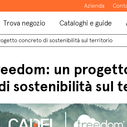
Azienda
Conta
Trova negozio
Cataloghi e guide
getto concreto di sostenibilità sul territorio
reedom: un progett
i sostenibilità sul t