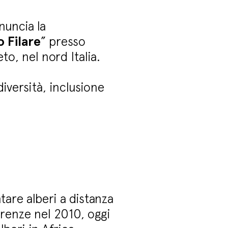
nuncia la
 Filare
” presso
eto, nel nord Italia.
iversità, inclusione
are alberi a distanza
irenze nel 2010, oggi