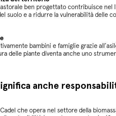
astorale ben progettato contribuisce nel 
del suolo e a ridurre la vulnerabilità delle c
le
tivamente bambini e famiglie grazie all’asil
 cura delle piante diventa anche uno strume
significa anche responsabili
Cadel che opera nel settore della biomas