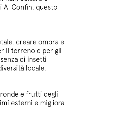
 Al Confin, questo
tale, creare ombra e
 il terreno e per gli
esenza di insetti
iversità locale.
ronde e frutti degli
imi esterni e migliora