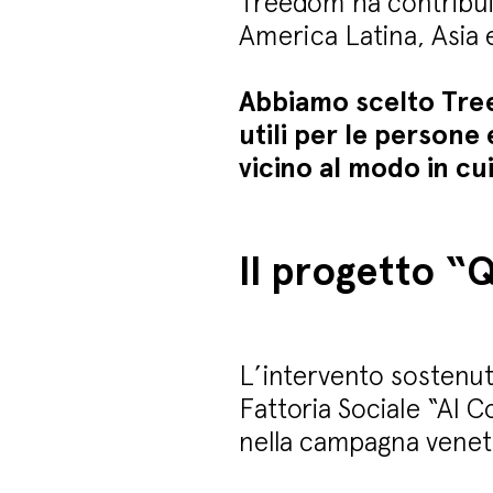
Treedom ha contribuito
America Latina, Asia e
Abbiamo scelto Tree
utili per le persone
vicino al modo in cu
Il progetto “Q
L’intervento sostenut
Fattoria Sociale “Al C
nella campagna venet