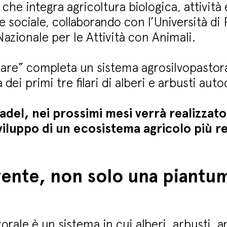
 che integra agricoltura biologica, attività
ne sociale, collaborando con l’Università di
azionale per le Attività con Animali.
ilare” completa un sistema agrosilvopastor
dei primi tre filari di alberi e arbusti auto
del, nei prossimi mesi verrà realizzato i
iluppo di un ecosistema agricolo più res
vente, non solo una piantu
orale è un sistema in cui alberi, arbusti, a