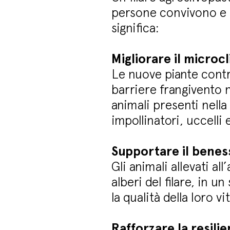
persone convivono e 
significa:
Migliorare il microcl
Le nuove piante cont
barriere frangivento n
animali presenti nella 
impollinatori, uccelli
Supportare il benes
Gli animali allevati a
alberi del filare, in 
la qualità della loro vi
Rafforzare la resilie