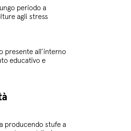
lungo periodo a
olture agli stress
o presente all’interno
nto educativo e
tà
sa producendo stufe a