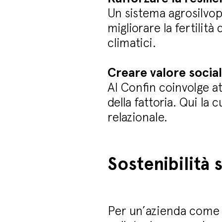
Un sistema agrosilvop
migliorare la fertilità 
climatici.
Creare valore socia
Al Confin coinvolge at
della fattoria. Qui la
relazionale.
Sostenibilità 
Per un’azienda come 