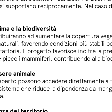
si supportano reciprocamente. Nel caso di
ima e la biodiversità
ribuiranno ad aumentare la copertura vege
aturali, favorendo condizioni più stabili per
fattoria. Il progetto favorisce inoltre la pr
 e piccoli mammiferi, contribuendo alla biod
sere animale
ll’aperto possono accedere direttamente a f
un sistema che riduce la dipendenza da mang
ta.
nza del territorio