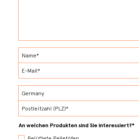
An welchen Produkten sind Sie interessiert?
*
Belüftete Pelletöfen