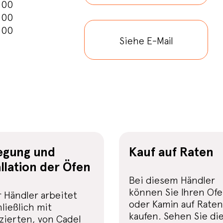
:00
:00
:00
Siehe E-Mail
egung und
Kauf auf Raten
allation der Öfen
Bei diesem Händler
können Sie Ihren Of
r Händler arbeitet
oder Kamin auf Raten
ließlich mit
kaufen. Sehen Sie di
izierten, von Cadel