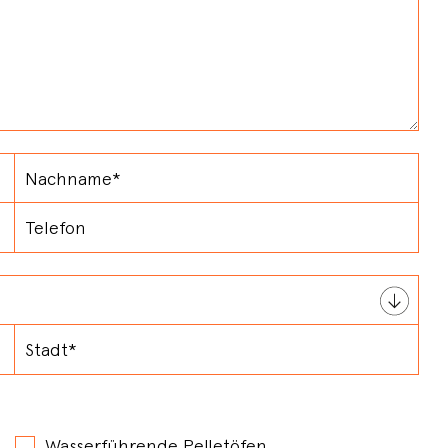
Wasserführende Pelletöfen