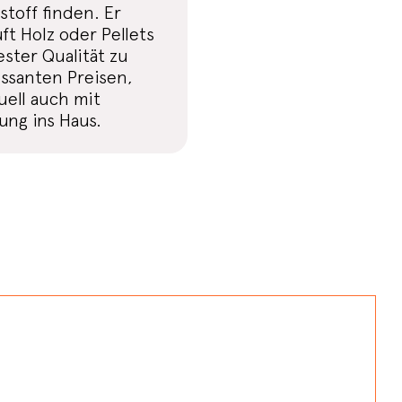
toff finden. Er
ft Holz oder Pellets
ster Qualität zu
essanten Preisen,
uell auch mit
ung ins Haus.