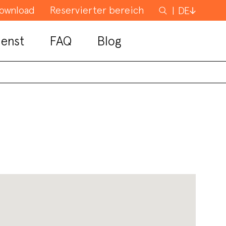
ownload
Reservierter bereich
Suchen
DE
nach
enst
FAQ
Blog