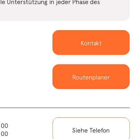
elle Unterstützung in jeder Phase des
Kontakt
Routenplaner
:00
Siehe Telefon
:00