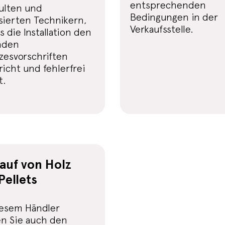
entsprechenden
ulten und
Bedingungen in der
sierten Technikern,
Verkaufsstelle.
s die Installation den
nden
zesvorschriften
icht und fehlerfrei
t.
auf von Holz
Pellets
iesem Händler
n Sie auch den