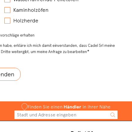
Kaminholzöfen
Holzherde
svorschläge erhalten
 habe, erkläre ich mich damit einverstanden, dass Cadel Srl meine
*
Dritte weitergibt, um meine Anfrage zu bearbeiten
Finden Sie einen
Händler
in Ihrer Nähe