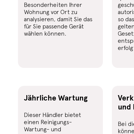
Besonderheiten Ihrer
gesch
Wohnung vor Ort zu
autori
analysieren, damit Sie das
so das
für Sie passende Gerät
gelte
wählen können.
Geset
entspr
erfolg
Jährliche Wartung
Verk
und 
Dieser Händler bietet
einen Reinigungs-
Bei d
Wartung- und
könne