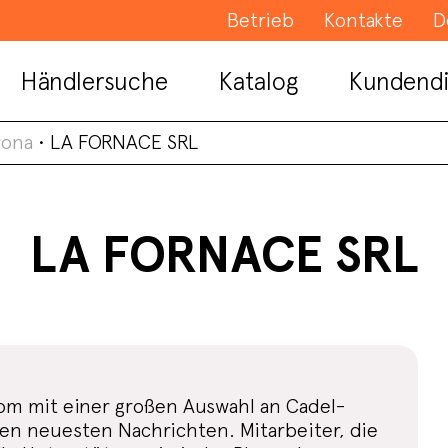
Betrieb
Kontakte
D
Händlersuche
Katalog
Kundendi
rona
•
LA FORNACE SRL
LA FORNACE SRL
oom mit einer großen Auswahl an Cadel-
den neuesten Nachrichten. Mitarbeiter, die