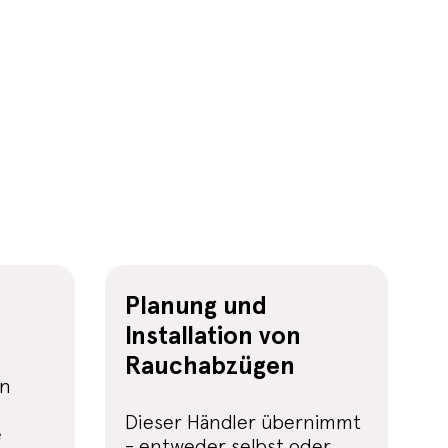
Planung und
Installation von
Rauchabzügen
en
Dieser Händler übernimmt
e
- entweder selbst oder