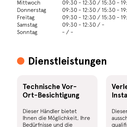
Mittwoch
09:30 - 12:30 / 15:30 - 19
Donnerstag
09:30 - 12:30 / 15:30 - 19
Freitag
09:30 - 12:30 / 15:30 - 19
Samstag
09:30 - 12:30 / -
Sonntag
- / -
Dienstleistungen
Technische Vor-
Verl
Ort-Besichtigung
Inst
Dieser Händler bietet
Diese
Ihnen die Möglichkeit, Ihre
aussch
Bedürfnisse und die
qualif