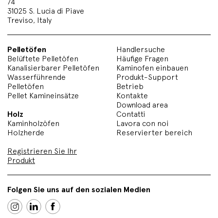
74
31025 S. Lucia di Piave
Treviso, Italy
Pelletöfen
Handlersuche
Belüftete Pelletöfen
Häufige Fragen
Kanalisierbarer Pelletöfen
Kaminofen einbauen
Wasserführende
Produkt-Support
Pelletöfen
Betrieb
Pellet Kamineinsätze
Kontakte
Download area
Holz
Contatti
Kaminholzöfen
Lavora con noi
Holzherde
Reservierter bereich
Registrieren Sie Ihr
Produkt
Folgen Sie uns auf den sozialen Medien