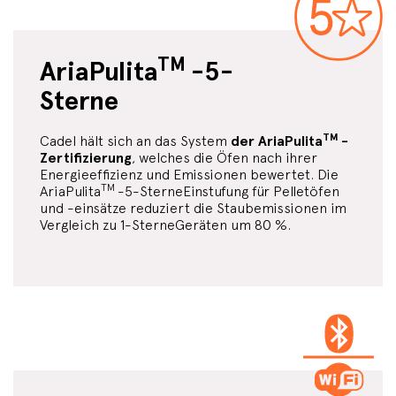
TM
AriaPulita
-5-
Sterne
TM
Cadel hält sich an das System
der AriaPulita
-
Zertifizierung
, welches die Öfen nach ihrer
Energieeffizienz und Emissionen bewertet. Die
TM
AriaPulita
-5-SterneEinstufung für Pelletöfen
und -einsätze reduziert die Staubemissionen im
Vergleich zu 1-SterneGeräten um 80 %.