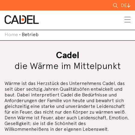
Suchen
DE
nach
Home
•
Betrieb
Cadel
die Wärme im Mittelpunkt
Wärme ist das Herzstück des Unternehmens Cadel, das
seit über sechzig Jahren Qualitätsöfen entwickelt und
baut. Dabei interpretiert Cadel die Bedürfnisse und
Anforderungen der Familie von heute und bewahrt sich
gleichzeitig eine starke und unveränderte Leidenschaft
für ein Feuer, das nicht nur den Körper zu wärmen weiß.
Denn Wärme ist Feuer, aber auch Leidenschaft, Emotion,
Geselligkeit; sie ist die Schönheit des
Willkommenheißens in der eigenen Lebenswelt.