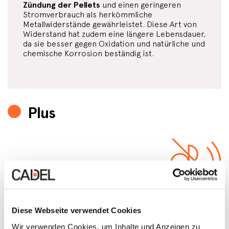
Zündung der Pellets
und einen geringeren
Stromverbrauch als herkömmliche
Metallwiderstände gewährleistet. Diese Art von
Widerstand hat zudem eine längere Lebensdauer,
da sie besser gegen Oxidation und natürliche und
chemische Korrosion beständig ist.
Plus
Comfort Mode
Diese Webseite verwendet Cookies
Automatische Deaktivierung der Gebläse des
Ofens auf Stufe 1, um einen
sehr leisen Betrieb
Wir verwenden Cookies, um Inhalte und Anzeigen zu