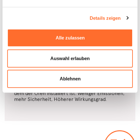
Details zeigen
Alle zulassen
Abgedichtete
Auswahl erlauben
kammer
Vollkommen
gegen die Installationsumgebung
Ablehnen
abgedichtet
: Die Verbrennungsluft wird direkt
von außen angesaugt, nicht aus dem Raum, in
dem der Ofen installiert ist. Weniger Emissionen,
mehr Sicherheit, Höherer Wirkungsgrad.