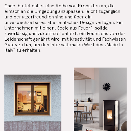
Cadel bietet daher eine Reihe von Produkten an, die
einfach an die Umgebung anzupassen, leicht zugänglich
und benutzerfreundlich sind und über ein
unverwechselbares, aber einfaches Design verfügen. Ein
Unternehmen mit einer „Seele aus Feuer“, solide,
zuverlässig und zukunftsorientiert; ein Feuer, das von der
Leidenschaft genährt wird, mit Kreativität und Fachwissen
Gutes zu tun, um den internationalen Wert des „Made in
Italy“ zu erhalten.