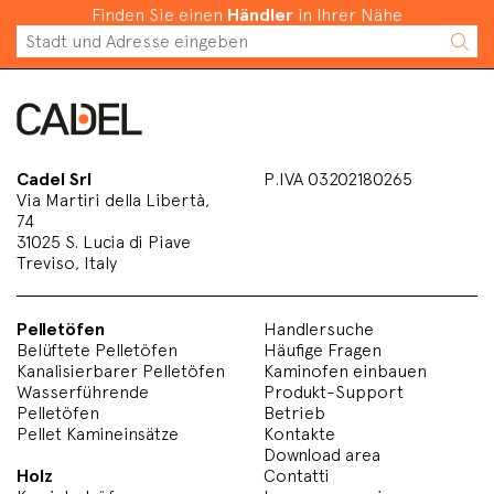
Finden Sie einen
Händler
in Ihrer Nähe
Cadel Srl
P.IVA 03202180265
Via Martiri della Libertà,
74
31025 S. Lucia di Piave
Treviso, Italy
Pelletöfen
Handlersuche
Belüftete Pelletöfen
Häufige Fragen
Kanalisierbarer Pelletöfen
Kaminofen einbauen
Wasserführende
Produkt-Support
Pelletöfen
Betrieb
Pellet Kamineinsätze
Kontakte
Download area
Holz
Contatti