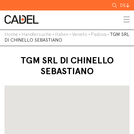
Suchen
DE
nach
Home
•
Handlersuche
•
Italien
•
Veneto
•
Padova
•
TGM SRL
DI CHINELLO SEBASTIANO
TGM SRL DI CHINELLO
SEBASTIANO