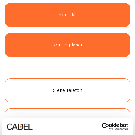
Kontakt
Routenplaner
Siehe Telefon
Siehe E-Mail