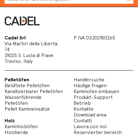
Cadel Srl
P.IVA 03202180265
Via Martiri della Libertà,
74
31025 S. Lucia di Piave
Treviso, Italy
Pelletöfen
Handlersuche
Belüftete Pelletöfen
Häufige Fragen
Kanalisierbarer Pelletöfen
Kaminofen einbauen
Wasserführende
Produkt-Support
Pelletöfen
Betrieb
Pellet Kamineinsätze
Kontakte
Download area
Holz
Contatti
Kaminholzöfen
Lavora con noi
Holzherde
Reservierter bereich