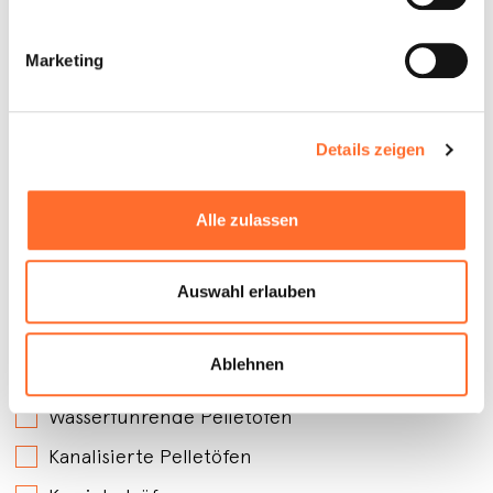
Marketing
Details zeigen
Alle zulassen
Auswahl erlauben
An welchen Produkten sind Sie interessiert?
*
Ablehnen
Belüftete Pelletöfen
Wasserführende Pelletöfen
Kanalisierte Pelletöfen