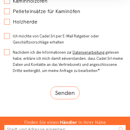
Kaminholzöfen
Pelleteinsätze für Kaminöfen
Holzherde
Ich möchte von Cadel Srl per E-Mail Ratgeber oder
Geschäftsvorschläge erhalten
Nachdem ich die Informationen zur
Datenverarbeitung
gelesen
habe, erkläre ich mich damit einverstanden, dass Cadel Srl meine
Daten und Kontakte an das Vertriebsnetz und angeschlossene
*
Dritte weitergibt, um meine Anfrage zu bearbeiten
Finden Sie einen
Händler
in Ihrer Nähe