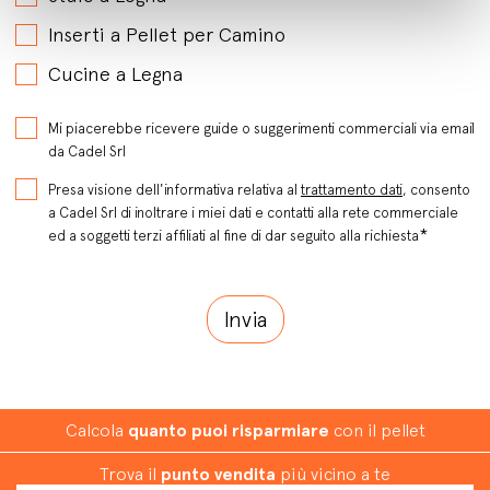
Inserti a Pellet per Camino
Cucine a Legna
Mi piacerebbe ricevere guide o suggerimenti commerciali via email
da Cadel Srl
Presa visione dell'informativa relativa al
trattamento dati
, consento
a Cadel Srl di inoltrare i miei dati e contatti alla rete commerciale
*
ed a soggetti terzi affiliati al fine di dar seguito alla richiesta
Calcola
quanto puoi risparmiare
con il pellet
Trova il
punto vendita
più vicino a te