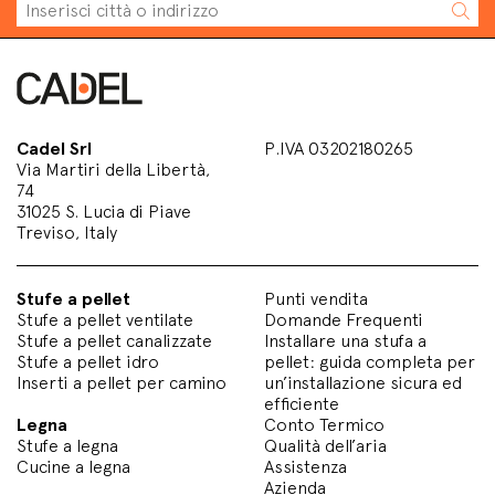
Cadel Srl
P.IVA 03202180265
Via Martiri della Libertà,
74
31025 S. Lucia di Piave
Treviso, Italy
Stufe a pellet
Punti vendita
Stufe a pellet ventilate
Domande Frequenti
Stufe a pellet canalizzate
Installare una stufa a
Stufe a pellet idro
pellet: guida completa per
Inserti a pellet per camino
un’installazione sicura ed
efficiente
Legna
Conto Termico
Stufe a legna
Qualità dell’aria
Cucine a legna
Assistenza
Azienda