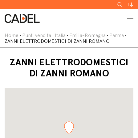
Cerca
IT
Home
•
Punti vendita
•
Italia
•
Emilia-Romagna
•
Parma
•
ZANNI ELETTRODOMESTICI DI ZANNI ROMANO
ZANNI ELETTRODOMESTICI
DI ZANNI ROMANO