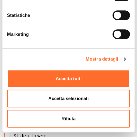
Statistiche
Marketing
Mostra dettagli
Accetta tutti
A che prodotti sei interessato?
*
Accetta selezionati
Stufe a Pellet Ventilate
Stufe a Pellet Idro
Rifiuta
Stufe a Pellet Canalizzate
Stufe a Legna