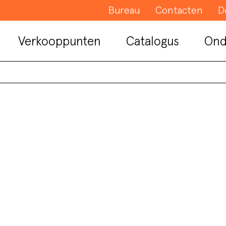
Bureau
Contacten
D
Verkooppunten
Catalogus
Ond