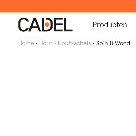
Producten
Home
•
Hout
•
Houtkachels
•
Spin 8 Wood