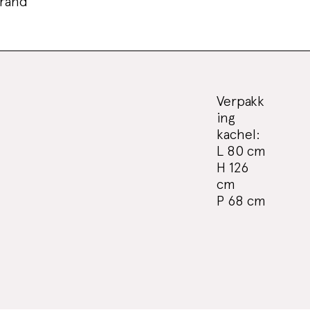
rand
Verpakk
ing
kachel:
L 80 cm
H 126
cm
P 68 cm