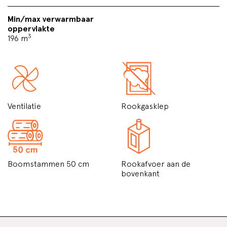
Min/max verwarmbaar
oppervlakte
3
196 m
Ventilatie
Rookgasklep
Boomstammen 50 cm
Rookafvoer aan de
bovenkant