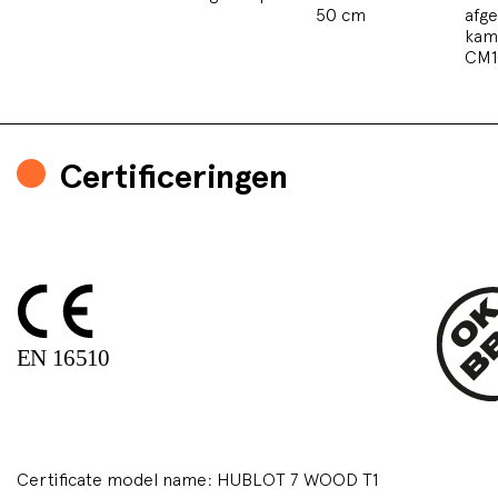
50 cm
afg
kam
CM1
Certificeringen
Certificate model name: HUBLOT 7 WOOD T1