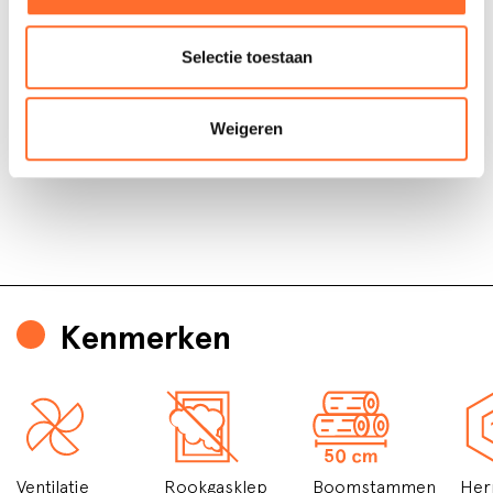
Selectie toestaan
Weigeren
Kenmerken
Ventilatie
Rookgasklep
Boomstammen
Her