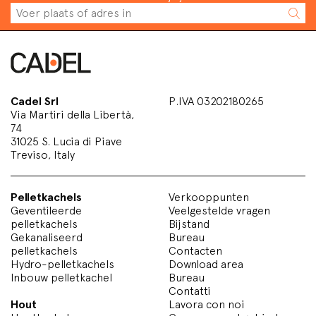
Cadel Srl
P.IVA 03202180265
Via Martiri della Libertà,
74
31025 S. Lucia di Piave
Treviso, Italy
Pelletkachels
Verkooppunten
Geventileerde
Veelgestelde vragen
pelletkachels
Bijstand
Gekanaliseerd
Bureau
pelletkachels
Contacten
Hydro-pelletkachels
Download area
Inbouw pelletkachel
Bureau
Contatti
Hout
Lavora con noi