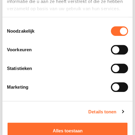
informatie die u aan ze heeft verstrekt of die ze hebben
verzameld op basis van uw gebruik van hun services.
Toestemmingsselectie
Noodzakelijk
Voorkeuren
Statistieken
Marketing
Details tonen
Alles toestaan