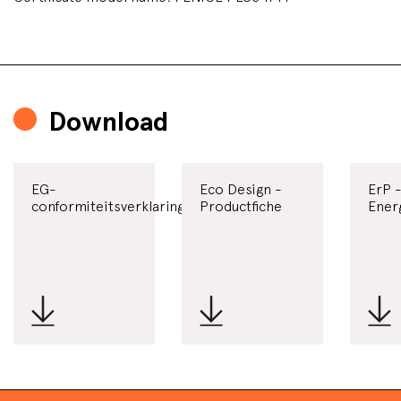
Download
EG-
Eco Design -
ErP 
conformiteitsverklaring
Productfiche
Ener