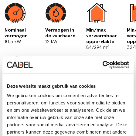
Nominaal
Vermogen in
Min/max
Min
vermogen
de vuurhaard
verwarmbaar
ver
10,5 kW
12 kW
oppervlakte
opp
3
84/294 m
32/
Deze website maakt gebruik van cookies
We gebruiken cookies om content en advertenties te
personaliseren, om functies voor social media te bieden
en om ons websiteverkeer te analyseren. Ook delen we
informatie over uw gebruik van onze site met onze
partners voor social media, adverteren en analyse. Deze
partners kunnen deze gegevens combineren met andere