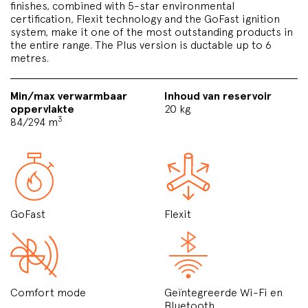
finishes, combined with 5-star environmental
certification, Flexit technology and the GoFast ignition
system, make it one of the most outstanding products in
the entire range. The Plus version is ductable up to 6
metres.
Min/max verwarmbaar
Inhoud van reservoir
oppervlakte
20 kg
3
84/294 m
GoFast
Flexit
Comfort mode
Geïntegreerde Wi-Fi en
Bluetooth