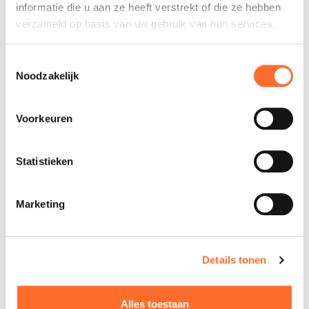
informatie die u aan ze heeft verstrekt of die ze hebben
verzameld op basis van uw gebruik van hun services.
Toestemmingsselectie
Noodzakelijk
Voorkeuren
Statistieken
Marketing
Details tonen
Alles toestaan