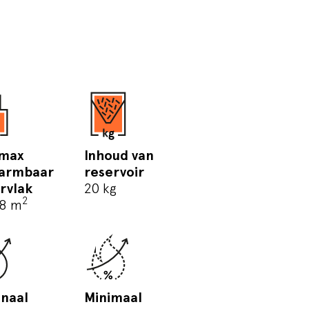
max
Inhoud van
armbaar
reservoir
rvlak
20 kg
2
8 m
naal
Minimaal