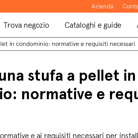
Azienda
Conta
Trova negozio
Cataloghi e guide
ellet in condominio: normative e requisiti necessari
 una stufa a pellet in
o: normative e requi
rmative e ai requisiti necessari per install