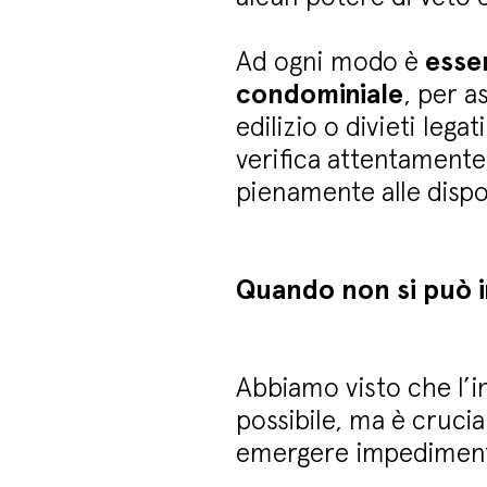
Ad ogni modo è
esse
condominiale
, per a
edilizio o divieti lega
verifica attentamente 
pienamente alle dispo
Quando non si può in
Abbiamo visto che l’i
possibile, ma è cruci
emergere impedimen