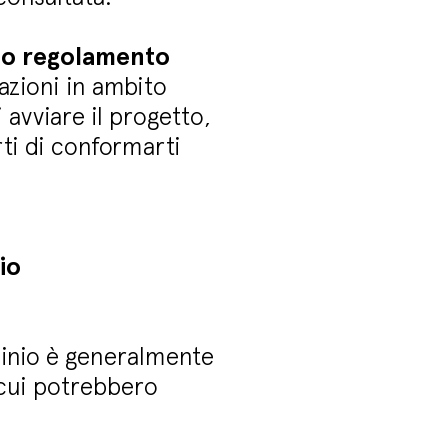
rio regolamento
tazioni in ambito
i avviare il progetto,
rti di conformarti
io
ominio è generalmente
 cui potrebbero