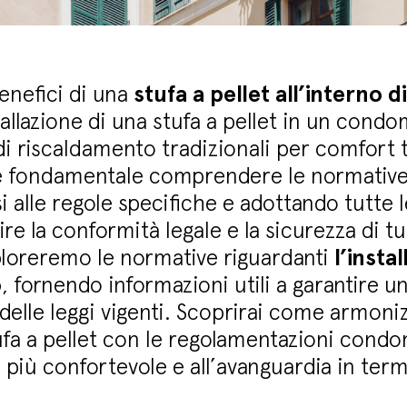
enefici di una
stufa a pellet all’interno 
tallazione di una stufa a pellet in un condo
i di riscaldamento tradizionali per comfort
 è fondamentale comprendere le normative
 alle regole specifiche e adottando tutte 
re la conformità legale e la sicurezza di t
ploreremo le normative riguardanti
l’insta
o
, fornendo informazioni utili a garantire 
 delle leggi vigenti. Scoprirai come armoniz
ufa a pellet con le regolamentazioni condo
iù confortevole e all’avanguardia in termin