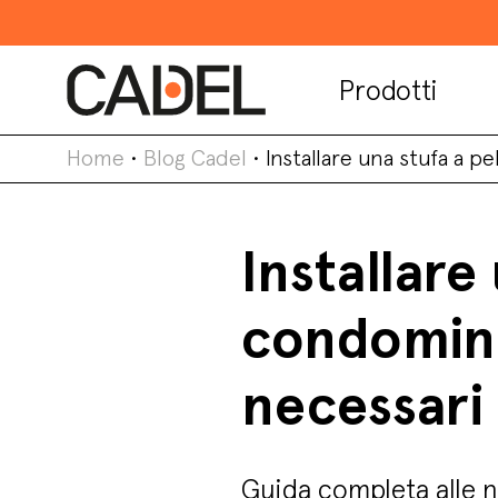
Prodotti
Home
•
Blog Cadel
•
Installare una stufa a p
Installare
condomini
necessari
Guida completa alle no