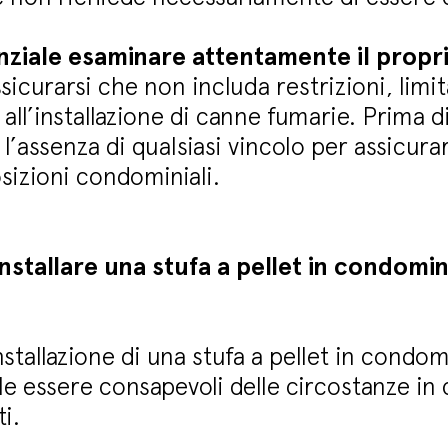
nziale esaminare attentamente il prop
ssicurarsi che non includa restrizioni, limi
ti all’installazione di canne fumarie. Prima d
l’assenza di qualsiasi vincolo per assicura
sizioni condominiali.
stallare una stufa a pellet in condomin
nstallazione di una stufa a pellet in cond
ale essere consapevoli delle circostanze in
ti.