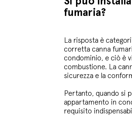
Si può install
fumaria?
La risposta è categor
corretta canna fumar
condominio, e ciò è v
combustione. La cann
sicurezza e la conform
Pertanto, quando si pia
appartamento in cond
requisito indispensabi