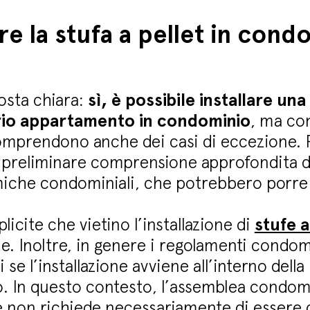
are la stufa a pellet in cond
osta chiara:
sì, è possibile installare una
prio appartamento in condominio
, ma co
omprendono anche dei casi di eccezione. 
a preliminare comprensione approfondita d
amiche condominiali, che potrebbero porre 
licite che vietino l’installazione di
stufe a
. Inoltre, in genere i regolamenti condomi
se l’installazione avviene all’interno della
. In questo contesto, l’assemblea condom
e non richiede necessariamente di essere 