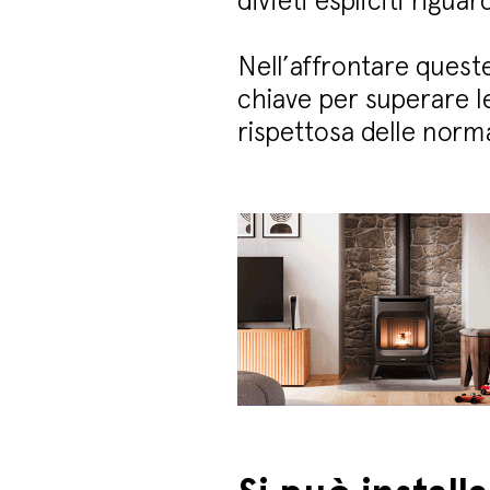
divieti espliciti riguar
Nell’affrontare quest
chiave per superare le
rispettosa delle norm