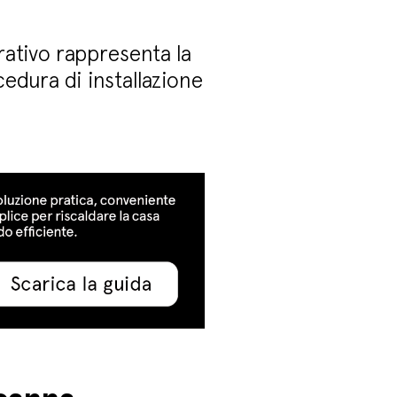
rativo rappresenta la
cedura di installazione