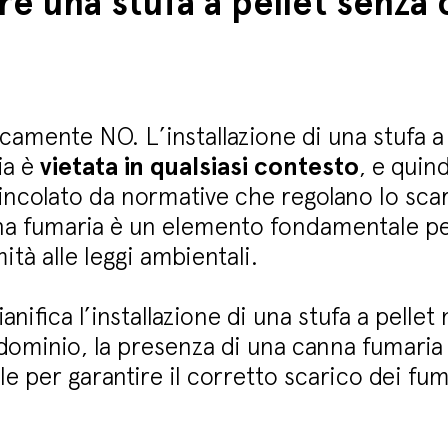
are una stufa a pellet senza
icamente NO. L’installazione di una stufa a
ia è
vietata in qualsiasi contesto
, e quin
incolato da normative che regolano lo scar
a fumaria è un elemento fondamentale per
ità alle leggi ambientali.
nifica l’installazione di una stufa a pellet
ominio, la presenza di una canna fumaria
le per garantire il corretto scarico dei f