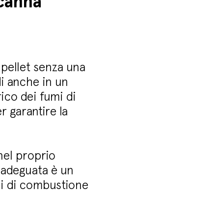
 canna
 pellet senza una
di anche in un
ico dei fumi di
 garantire la
 nel proprio
 adeguata è un
umi di combustione