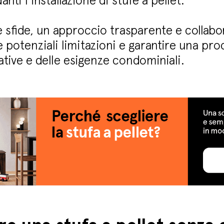
danti l’installazione di stufe a pellet.
e sfide, un approccio trasparente e collabo
 potenziali limitazioni e garantire una pro
ative e delle esigenze condominiali.