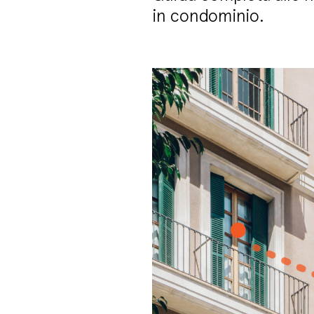
in condominio.