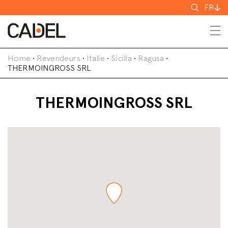
Recherch
FR
Home
•
Revendeurs
•
Italie
•
Sicilia
•
Ragusa
•
THERMOINGROSS SRL
THERMOINGROSS SRL