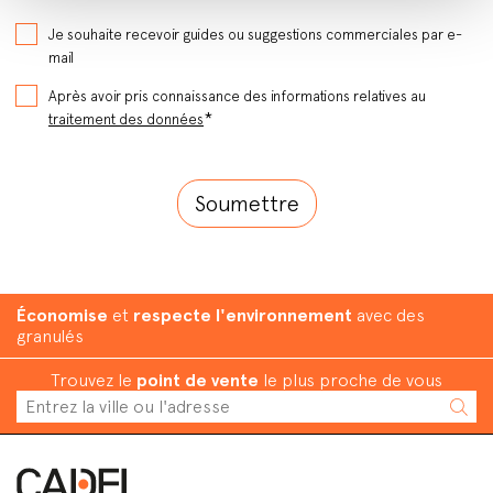
Je souhaite recevoir guides ou suggestions commerciales par e-
mail
Après avoir pris connaissance des informations relatives au
*
traitement des données
Économise
et
respecte l'environnement
avec des
granulés
Trouvez le
point de vente
le plus proche de vous