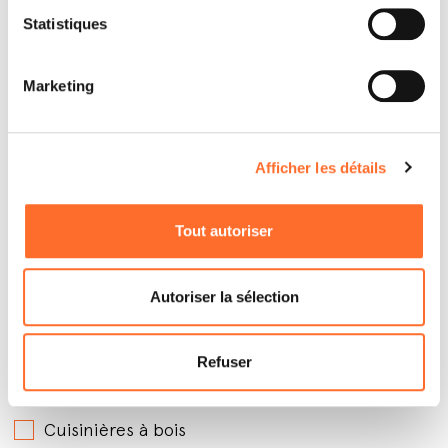
Statistiques
Marketing
Afficher les détails
Par quels produits êtes-vous intéressé ?
*
Tout autoriser
Poêles à granules avec soufflerie
Poêles à granules hydro
Autoriser la sélection
Poêles à granules canalisables
Poêles à bois
Refuser
Inserts à granules
Cuisinières à bois