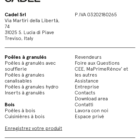
Cadel Srl
P.IVA 03202180265
Via Martiri della Libertà,
74
31025 S. Lucia di Piave
Treviso, Italy
Poêles à granulés
Revendeurs
Poêles à granulés avec
Foire aux Questions
soufflerie
CEE, MaPrimeRénov’ et
Poêles à granules
les autres
canalisables
Assistance
Poêles à granules hydro
Entreprise
Inserts à granulés
Contacts
Download area
Bois
Contatti
Poêles à bois
Lavora con noi
Cuisinières à bois
Espace privé
Enregistrez votre produit