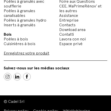
Poêles à granulés avec
Foire aux Questions
soufflerie
CEE, MaPrimeRénov’ et
Poêles à granules
les autres
canalisables
Assistance
Poêles à granules hydro
Entreprise
Inserts à granulés
Contacts
Download area
Bois
Contatti
Poêles à bois
Lavora con noi
Cuisinières à bois
Espace privé
Enregistrez votre produit
Suivez-nous sur les médias sociaux
© Cadel Srl
Privacy policy
Cookie policy
Whistleblowing