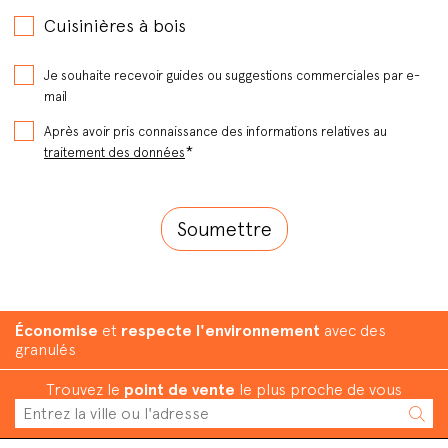
Cuisinières à bois
Je souhaite recevoir guides ou suggestions commerciales par e-
mail
Après avoir pris connaissance des informations relatives au
*
traitement des données
Économise
et
respecte l'environnement
avec des
granulés
Trouvez le
point de vente
le plus proche de vous