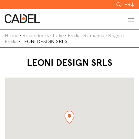
Recherch
FR
Home
•
Revendeurs
•
Italie
•
Emilia-Romagna
•
Reggio
Emilia
•
LEONI DESIGN SRLS
LEONI DESIGN SRLS