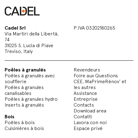
Cadel Srl
P.IVA 03202180265
Via Martiri della Libertà,
74
31025 S. Lucia di Piave
Treviso, Italy
Poêles à granulés
Revendeurs
Poêles à granulés avec
Foire aux Questions
soufflerie
CEE, MaPrimeRénov’ et
Poêles à granules
les autres
canalisables
Assistance
Poêles à granules hydro
Entreprise
Inserts à granulés
Contacts
Download area
Bois
Contatti
Poêles à bois
Lavora con noi
Cuisinières à bois
Espace privé