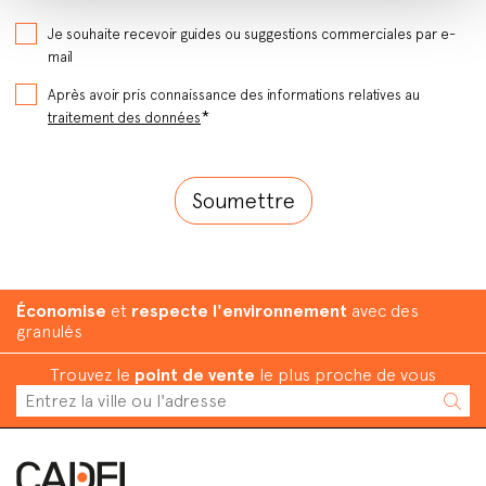
Je souhaite recevoir guides ou suggestions commerciales par e-
mail
Après avoir pris connaissance des informations relatives au
*
traitement des données
Économise
et
respecte l'environnement
avec des
granulés
Trouvez le
point de vente
le plus proche de vous