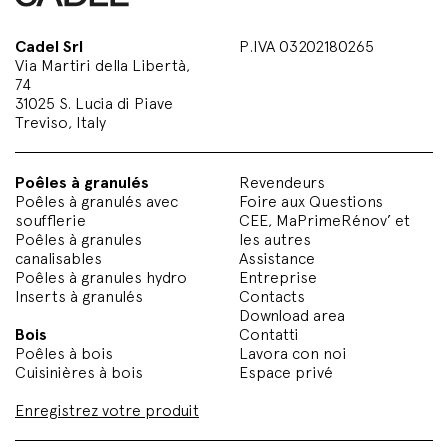
Cadel Srl
P.IVA 03202180265
Via Martiri della Libertà,
74
31025 S. Lucia di Piave
Treviso, Italy
Poêles à granulés
Revendeurs
Poêles à granulés avec
Foire aux Questions
soufflerie
CEE, MaPrimeRénov’ et
Poêles à granules
les autres
canalisables
Assistance
Poêles à granules hydro
Entreprise
Inserts à granulés
Contacts
Download area
Bois
Contatti
Poêles à bois
Lavora con noi
Cuisinières à bois
Espace privé
Enregistrez votre produit