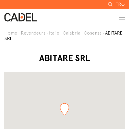
Recherch
FR
Home
•
Revendeurs
•
Italie
•
Calabria
•
Cosenza
•
ABITARE
SRL
ABITARE SRL