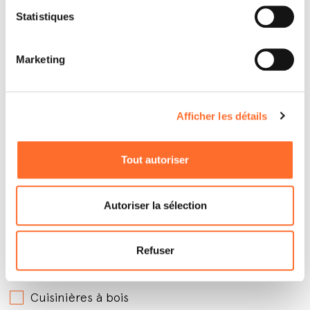
Statistiques
Marketing
Afficher les détails
Par quels produits êtes-vous intéressé ?
*
Tout autoriser
Poêles à granules avec soufflerie
Poêles à granules hydro
Autoriser la sélection
Poêles à granules canalisables
Poêles à bois
Refuser
Inserts à granules
Cuisinières à bois