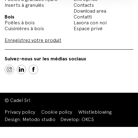
Inserts à granulés
Contacts
Download area
Bois
Contatti
Poêles à bois
Lavora con noi
Cuisinières à bois
Espace privé
Enregistrez votre produit
Suivez-nous sur les médias sociaux
© Cadel Srl
Privacy policy
Cookie policy
Whistleblowing
Design:
Metodo studio
Develop:
OKCS