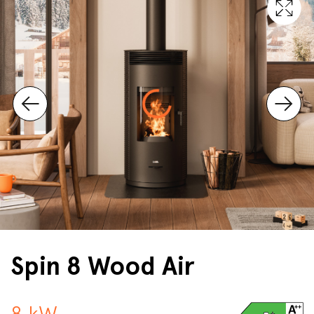
Spin 8 Wood Air
8 kW