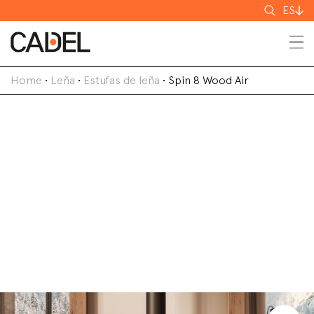
Buscar
ES
Home
•
Leña
•
Estufas de leña
•
Spin 8 Wood Air