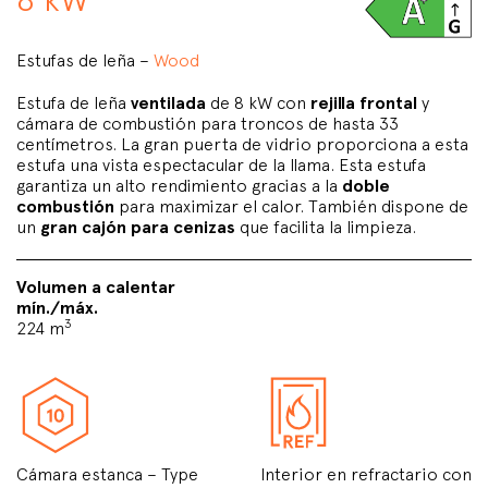
Estufas de leña –
Wood
Estufa de leña
ventilada
de 8 kW con
rejilla frontal
y
cámara de combustión para troncos de hasta 33
centímetros. La gran puerta de vidrio proporciona a esta
estufa una vista espectacular de la llama. Esta estufa
garantiza un alto rendimiento gracias a la
doble
combustión
para maximizar el calor. También dispone de
un
gran cajón para cenizas
que facilita la limpieza.
Volumen a calentar
mín./máx.
3
224 m
Cámara estanca – Type
Interior en refractario con