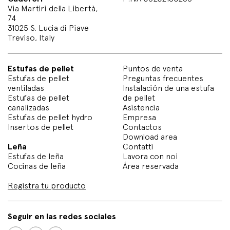
Via Martiri della Libertà,
74
31025 S. Lucia di Piave
Treviso, Italy
Estufas de pellet
Puntos de venta
Estufas de pellet
Preguntas frecuentes
ventiladas
Instalación de una estufa
Estufas de pellet
de pellet
canalizadas
Asistencia
Estufas de pellet hydro
Empresa
Insertos de pellet
Contactos
Download area
Leña
Contatti
Estufas de leña
Lavora con noi
Cocinas de leña
Área reservada
Registra tu producto
Seguir en las redes sociales