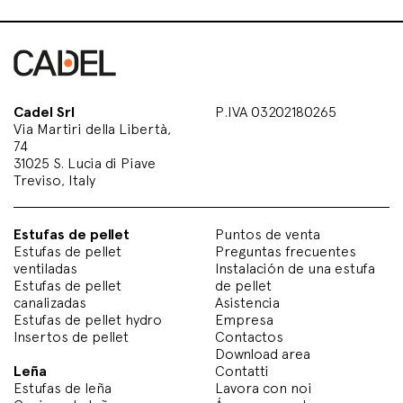
Cadel Srl
P.IVA 03202180265
Via Martiri della Libertà,
74
31025 S. Lucia di Piave
Treviso, Italy
Estufas de pellet
Puntos de venta
Estufas de pellet
Preguntas frecuentes
ventiladas
Instalación de una estufa
Estufas de pellet
de pellet
canalizadas
Asistencia
Estufas de pellet hydro
Empresa
Insertos de pellet
Contactos
Download area
Leña
Contatti
Estufas de leña
Lavora con noi