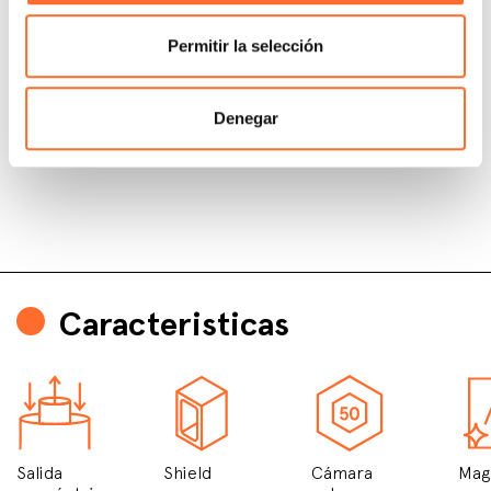
Permitir la selección
Denegar
Caracteristicas
Salida
Shield
Cámara
Mag