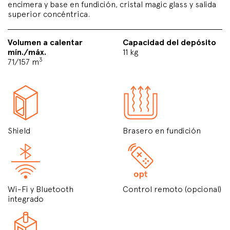
encimera y base en fundición, cristal magic glass y salida
superior concéntrica.
Volumen a calentar
Capacidad del depósito
mín./máx.
11 kg
3
71/157 m
Shield
Brasero en fundición
Wi-Fi y Bluetooth
Control remoto (opcional)
integrado