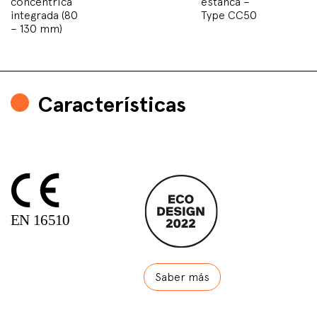
concéntrica
estanca –
integrada (80
Type CC50
– 130 mm)
Características
Saber más