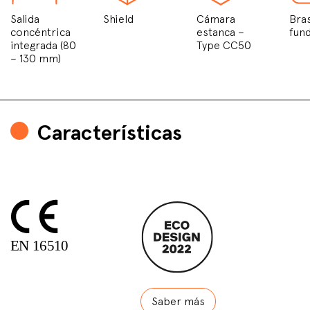
Salida
Shield
Cámara
Bra
concéntrica
estanca –
fund
integrada (80
Type CC50
– 130 mm)
Características
Saber más