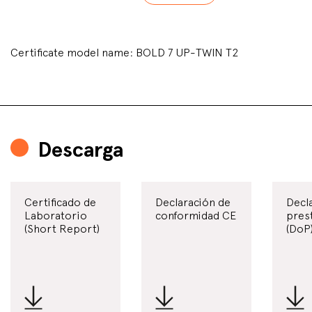
Certificate model name: BOLD 7 UP-TWIN T2
Descarga
Certificado de
Declaración de
Decl
Laboratorio
conformidad CE
pres
(Short Report)
(DoP