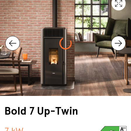
Bold 7 Up-Twin
7 kW