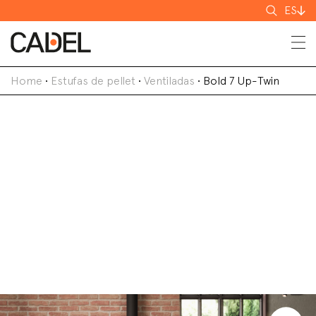
Buscar
ES
Home
•
Estufas de pellet
•
Ventiladas
•
Bold 7 Up-Twin