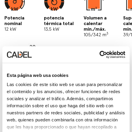
Potencia
potencia
Volumen a
Sup
nominal
térmica total
calentar
cal
12 kW
13,5 kW
mín./máx.
mín
3
105/342 m
39/
Esta página web usa cookies
Las cookies de este sitio web se usan para personalizar
el contenido y los anuncios, ofrecer funciones de redes
sociales y analizar el tráfico. Además, compartimos
información sobre el uso que haga del sitio web con
nuestros partners de redes sociales, publicidad y análisis
web, quienes pueden combinarla con otra información
que les haya proporcionado o que hayan recopilado a