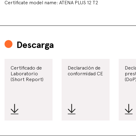
Certificate model name: ATENA PLUS 12 T2
Descarga
Certificado de
Declaración de
Decl
Laboratorio
conformidad CE
pres
(Short Report)
(DoP