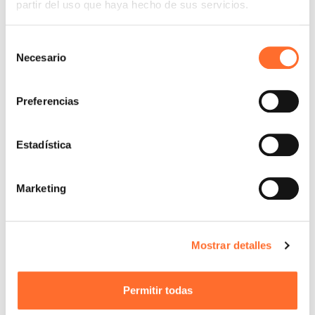
partir del uso que haya hecho de sus servicios.
Selección
Necesario
de
consentimiento
Preferencias
Estadística
Marketing
Mostrar detalles
Permitir todas