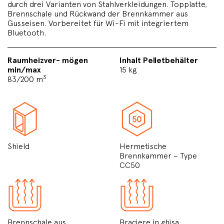
durch drei Varianten von Stahlverkleidungen. Topplatte,
Brennschale und Rückwand der Brennkammer aus
Gusseisen. Vorbereitet für Wi-Fi mit integriertem
Bluetooth.
Raumheizver- mögen
Inhalt Pelletbehälter
min/max
15 kg
3
83/200 m
Shield
Hermetische
Brennkammer – Type
CC50
Brennschale aus
Braciere in ghisa