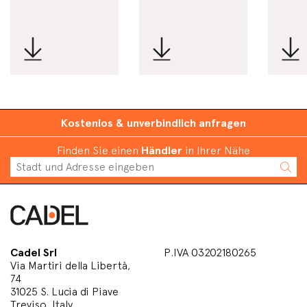
Kostenlos & unverbindlich anfragen
Finden Sie einen
Händler
in Ihrer Nähe
Cadel Srl
P.IVA 03202180265
Via Martiri della Libertà,
74
31025 S. Lucia di Piave
Treviso, Italy