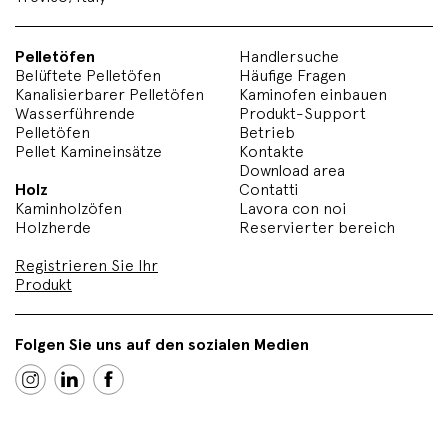
Pelletöfen
Handlersuche
Belüftete Pelletöfen
Häufige Fragen
Kanalisierbarer Pelletöfen
Kaminofen einbauen
Wasserführende
Produkt-Support
Pelletöfen
Betrieb
Pellet Kamineinsätze
Kontakte
Download area
Holz
Contatti
Kaminholzöfen
Lavora con noi
Holzherde
Reservierter bereich
Registrieren Sie Ihr
Produkt
Folgen Sie uns auf den sozialen Medien