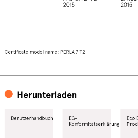
Certificate model name: PERLA 7 T2
Herunterladen
Benutzerhandbuch
EG-
Eco 
Konformitätserklärung
Prod