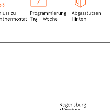
luss zu
Programmierung
Abgasstutzen
nthermostat
Tag – Woche
Hinten