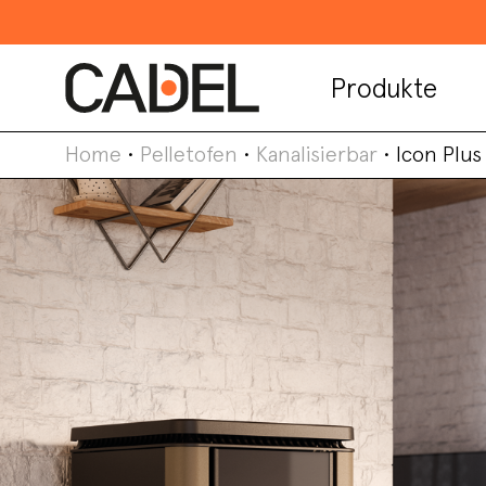
Produkte
Home
•
Pelletofen
•
Kanalisierbar
•
Icon Plus