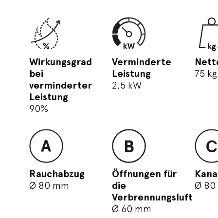
Wirkungsgrad
Verminderte
Nett
bei
Leistung
75 kg
verminderter
2,5 kW
Leistung
90%
Rauchabzug
Öffnungen für
Kana
Ø 80 mm
die
Ø 80
Verbrennungsluft
Ø 60 mm