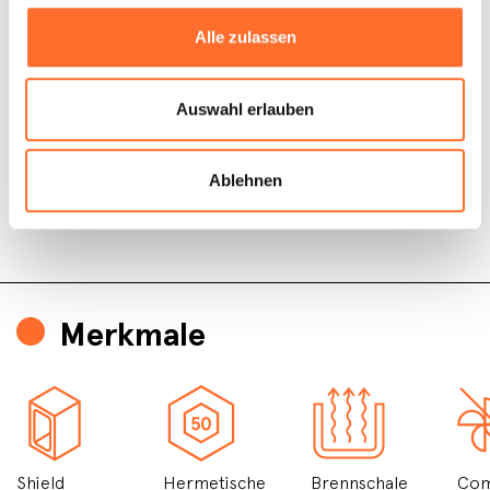
Alle zulassen
Auswahl erlauben
Ablehnen
Merkmale
Shield
Hermetische
Brennschale
Com