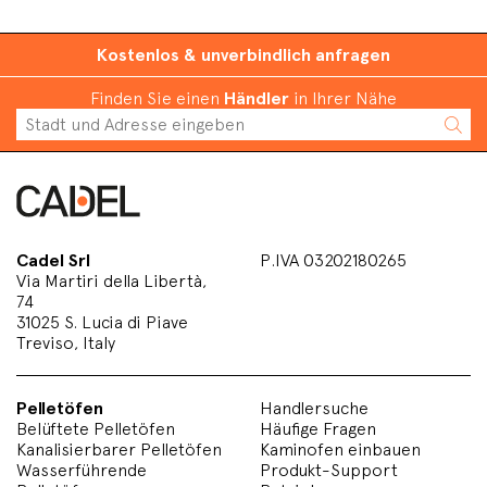
Kostenlos & unverbindlich anfragen
Finden Sie einen
Händler
in Ihrer Nähe
Cadel Srl
P.IVA 03202180265
Via Martiri della Libertà,
74
31025 S. Lucia di Piave
Treviso, Italy
Pelletöfen
Handlersuche
Belüftete Pelletöfen
Häufige Fragen
Kanalisierbarer Pelletöfen
Kaminofen einbauen
Wasserführende
Produkt-Support