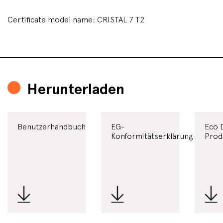
Certificate model name: CRISTAL 7 T2
Herunterladen
Benutzerhandbuch
EG-
Eco 
Konformitätserklärung
Prod