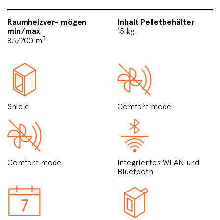
Raumheizver- mögen
Inhalt Pelletbehälter
min/max
15 kg
3
83/200 m
Shield
Comfort mode
Comfort mode
Integriertes WLAN und
Bluetooth