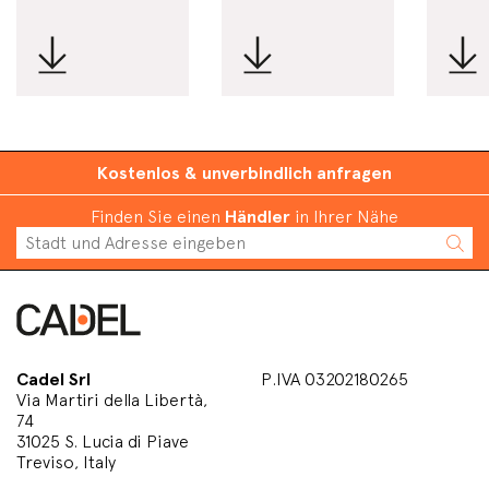
Kostenlos & unverbindlich anfragen
Finden Sie einen
Händler
in Ihrer Nähe
Cadel Srl
P.IVA 03202180265
Via Martiri della Libertà,
74
31025 S. Lucia di Piave
Treviso, Italy