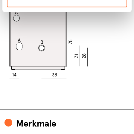
Merkmale