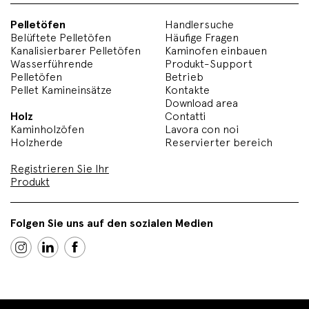
Pelletöfen
Handlersuche
Belüftete Pelletöfen
Häufige Fragen
Kanalisierbarer Pelletöfen
Kaminofen einbauen
Wasserführende
Produkt-Support
Pelletöfen
Betrieb
Pellet Kamineinsätze
Kontakte
Download area
Holz
Contatti
Kaminholzöfen
Lavora con noi
Holzherde
Reservierter bereich
Registrieren Sie Ihr
Produkt
Folgen Sie uns auf den sozialen Medien