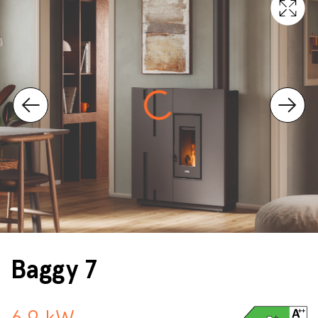
Baggy 7
6,9 kW