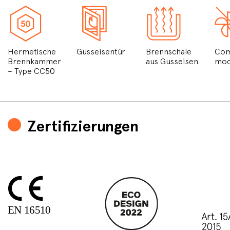
Hermetische
Gusseisentür
Brennschale
Com
Brennkammer
aus Gusseisen
mo
– Type CC50
Zertifizierungen